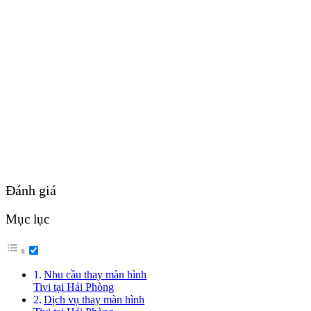
Đánh giá
Mục lục
Nhu cầu thay màn hình
Tivi tại Hải Phòng
Dịch vụ thay màn hình