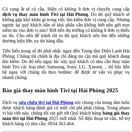
Có cung ắt sẽ có cầu. Hiện có không ít đơn vị chuyên cung cấp
dịch vụ thay màn hình Tivi tại Hải Phòng
. Do đó quý khách sẽ
không gặp khó khăn gì trong việc tìm kiếm đơn vị cung cấp. Nhưng
ngược lại quý khách hẳn sẽ khá phân vân không biết nên gửi trọn
niềm tin vào đơn vị nào? Bởi trên thị trường có không ít đơn vị thiếu
uy tín. Cho nên để tránh rủi ro thì quý khách nên tìm đến những
thương hiệu lớn, uy tín hàng đầu.
Tiêu biểu trong số đó phải nhắc ngay đến Trung tâm Điện Lạnh Hải
Phòng. Chúng tôi chính là địa chỉ đáng tin cậy mà quý khách đang
tìm kiếm. Do đó nếu ngay lúc này quý khách có nhu cầu thay màn
hình Tivi các loại như: Samsung, Sony, LG, Xiaomi… thì hãy liên
hệ ngay với chúng tôi theo hotline: để được tư vấn và phục vụ
nhanh chóng.
Báo giá thay màn hình Tivi tại Hải Phòng 2025
Dịch vụ
sửa chữa tivi tại Hải Phòng
nói chung của trung tâm luôn
được khách hàng đánh giá có mức chi phí phải chăng. Trong phạm
vi bài viết này, chúng tôi xin gửi tới Quý khách hàng
bảng giá thay
màn tivi tại Hải Phòng
2025 mới nhất. Số điện thoại tư vấn, hỗ trợ
khách hàng có nhu cầu: 0934.363.464.