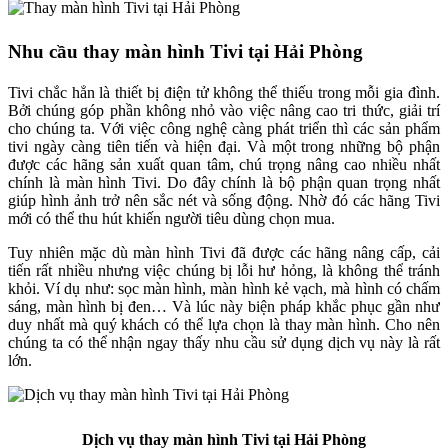
Nhu cầu thay màn hình Tivi tại Hải Phòng
Tivi chắc hẳn là thiết bị điện tử không thể thiếu trong mỗi gia đình.
Bởi chúng góp phần không nhỏ vào việc nâng cao tri thức, giải trí
cho chúng ta. Với việc công nghệ càng phát triển thì các sản phẩm
tivi ngày càng tiên tiến và hiện đại. Và một trong những bộ phận
được các hãng sản xuất quan tâm, chú trọng nâng cao nhiều nhất
chính là màn hình Tivi. Do đây chính là bộ phận quan trọng nhất
giúp hình ảnh trở nên sắc nét và sống động. Nhờ đó các hãng Tivi
mới có thể thu hút khiến người tiêu dùng chọn mua.
Tuy nhiên mặc dù màn hình Tivi đã được các hãng nâng cấp, cải
tiến rất nhiều nhưng việc chúng bị lỗi hư hỏng, là không thể tránh
khỏi. Ví dụ như: sọc màn hình, màn hình kẻ vạch, mà hình có chấm
sáng, màn hình bị đen… Và lúc này biện pháp khắc phục gần như
duy nhất mà quý khách có thể lựa chọn là thay màn hình. Cho nên
chúng ta có thể nhận ngay thấy nhu cầu sử dụng dịch vụ này là rất
lớn.
Dịch vụ thay màn hình Tivi tại Hải Phòng