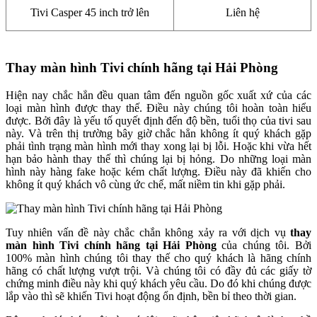
Tivi Casper 45 inch trở lên
Liên hệ
Thay màn hình Tivi chính hãng tại Hải Phòng
Hiện nay chắc hẳn đều quan tâm đến nguồn gốc xuất xứ của các
loại màn hình được thay thế. Điều này chúng tôi hoàn toàn hiểu
được. Bởi đây là yếu tố quyết định đến độ bền, tuổi thọ của tivi sau
này. Và trên thị trường bây giờ chắc hẳn không ít quý khách gặp
phải tình trạng màn hình mới thay xong lại bị lỗi. Hoặc khi vừa hết
hạn bảo hành thay thế thì chúng lại bị hỏng. Do những loại màn
hình này hàng fake hoặc kém chất lượng. Điều này đã khiến cho
không ít quý khách vô cùng ức chế, mất niềm tin khi gặp phải.
Tuy nhiên vấn đề này chắc chắn không xảy ra với dịch vụ
thay
màn hình Tivi chính hãng tại Hải Phòng
của chúng tôi. Bởi
100% màn hình chúng tôi thay thế cho quý khách là hãng chính
hãng có chất lượng vượt trội. Và chúng tôi có đầy đủ các giấy tờ
chứng minh điều này khi quý khách yêu cầu. Do đó khi chúng được
lắp vào thì sẽ khiến Tivi hoạt động ổn định, bền bỉ theo thời gian.