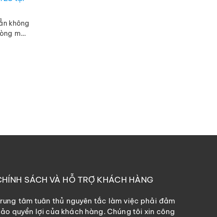
hẳn không
 Dòng máy
suất làm
CHÍNH SÁCH VÀ HỖ TRỢ KHÁCH HÀNG
rung tâm tuân thủ nguyên tắc làm việc phải đảm
ảo quyền lợi của khách hàng. Chúng tôi xin công