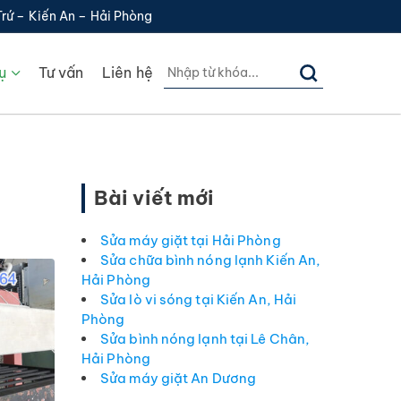
Trứ – Kiến An – Hải Phòng
ụ
Tư vấn
Liên hệ
Bài viết mới
Sửa máy giặt tại Hải Phòng
Sửa chữa bình nóng lạnh Kiến An,
Hải Phòng
Sửa lò vi sóng tại Kiến An, Hải
Phòng
Sửa bình nóng lạnh tại Lê Chân,
Hải Phòng
Sửa máy giặt An Dương