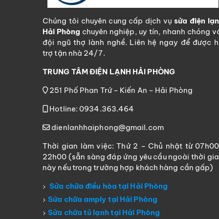
Chúng tôi chuyên cung cấp dịch vụ
sửa điện lạ
Hải Phòng
chuyên nghiệp, uy tín, nhanh chóng v
đội ngũ thợ lành nghề. Liên hệ ngay để được 
trợ tận nhà 24/7.
TRUNG TÂM ĐIỆN LẠNH HẢI PHÒNG
251 Phố Phan Trứ – Kiến An – Hải Phòng
Hotline: 0934.363.464
dienlanhhaiphong@gmail.com
Thời gian làm việc: Thứ 2 – Chủ nhật từ 07h0
22h00 (sẵn sàng đáp ứng yêu cầu ngoài thời gi
này nếu trong trường hợp khách hàng cần gấp)
Sửa chữa điều hòa tại Hải Phòng
Sửa chữa amply tại Hải Phòng
Sửa chữa tủ lạnh tại Hải Phòng