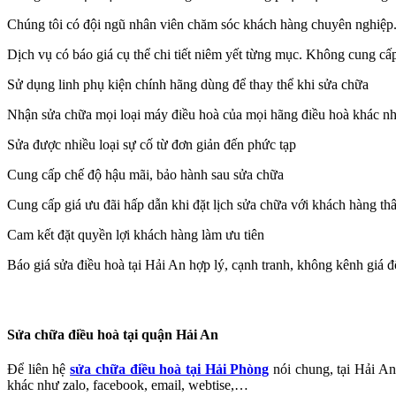
Chúng tôi có đội ngũ nhân viên chăm sóc khách hàng chuyên nghiệp. Hỗ
Dịch vụ có báo giá cụ thể chi tiết niêm yết từng mục. Không cung cấp g
Sử dụng linh phụ kiện chính hãng dùng để thay thể khi sửa chữa
Nhận sửa chữa mọi loại máy điều hoà của mọi hãng điều hoà khác n
Sửa được nhiều loại sự cố từ đơn giản đến phức tạp
Cung cấp chế độ hậu mãi, bảo hành sau sửa chữa
Cung cấp giá ưu đãi hấp dẫn khi đặt lịch sửa chữa với khách hàng thâ
Cam kết đặt quyền lợi khách hàng làm ưu tiên
Báo giá sửa điều hoà tại Hải An hợp lý, cạnh tranh, không kênh giá đ
Sửa chữa điều hoà tại quận Hải An
Để liên hệ
sửa chữa điều hoà tại Hải Phòng
nói chung, tại Hải An
khác như zalo, facebook, email, webtise,…