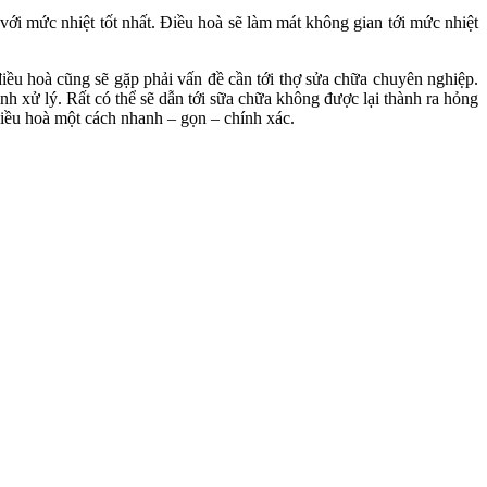
́i mức nhiệt tốt nhất. Điều hoà sẽ làm mát không gian tới mức nhiệt
 điều hoà cũng sẽ gặp phải vấn đề cần tới thợ sửa chữa chuyên nghiệp.
 xử lý. Rất có thể sẽ dẫn tới sữa chữa không được lại thành ra hỏng
a điều hoà một cách nhanh – gọn – chính xác.