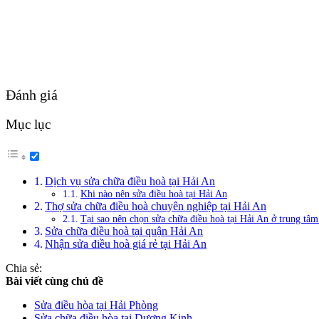
Đánh giá
Mục lục
Dịch vụ sửa chữa điều hoà tại Hải An
Khi nào nên sửa điều hoà tại Hải An
Thợ sửa chữa điều hoà chuyên nghiệp tại Hải An
Tại sao nên chọn sửa chữa điều hoà tại Hải An ở trung tâm
Sửa chữa điều hoà tại quận Hải An
Nhận sửa điều hoà giá rẻ tại Hải An
Chia sẻ:
Bài viết cùng chủ đề
Sửa điều hòa tại Hải Phòng
Sửa chữa điều hòa tại Dương Kinh