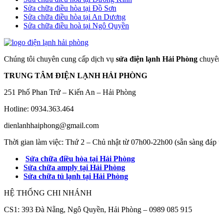
Sửa chữa điều hòa tại Đồ Sơn
Sửa chữa điều hòa tại An Dương
Sửa chữa điều hoà tại Ngô Quyền
Chúng tôi chuyên cung cấp dịch vụ
sửa điện lạnh Hải Phòng
chuyên
TRUNG TÂM ĐIỆN LẠNH HẢI PHÒNG
251 Phố Phan Trứ – Kiến An – Hải Phòng
Hotline: 0934.363.464
dienlanhhaiphong@gmail.com
Thời gian làm việc: Thứ 2 – Chủ nhật từ 07h00-22h00 (sẵn sàng đáp 
Sửa chữa điều hòa tại Hải Phòng
Sửa chữa amply tại Hải Phòng
Sửa chữa tủ lạnh tại Hải Phòng
HỆ THỐNG CHI NHÁNH
CS1: 393 Đà Nẵng, Ngô Quyền, Hải Phòng – 0989 085 915