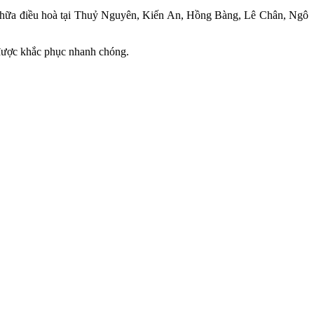
 sửa chữa điều hoà tại Thuỷ Nguyên, Kiến An, Hồng Bàng, Lê Chân, Ngô
n được khắc phục nhanh chóng.