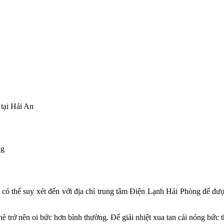
 tại Hải An
ng
 có thể suy xét đến với địa chỉ trung tâm Điện Lạnh Hải Phòng để được
 trở nên oi bức hơn bình thường. Để giải nhiệt xua tan cái nóng bức thi