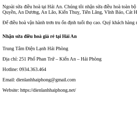
Ngoài sửa điều hoà tại Hải An. Chúng tôi nhận sửa điều hoà toàn 
Quyền, An Dương, An Lão, Kiến Thuỵ, Tiên Lãng, Vĩnh Bảo, Cát 
Để điều hoà vận hành trơn tru ổn định tuổi thọ cao. Quý khách hàng
Nhận sửa điều hoà giá rẻ tại Hải An
Trung Tâm Điện Lạnh Hải Phòng
Địa chỉ: 251 Phố Phan Trứ – Kiến An – Hải Phòng
Hotline: 0934.363.464
Email: dienlanhhaiphong@gmail.com
Website: https://dienlanhhaiphong.net/