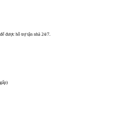
để được hỗ trợ tận nhà 24/7.
 gấp)