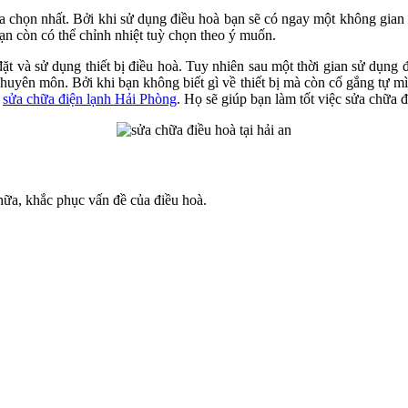
a chọn nhất. Bởi khi sử dụng điều hoà bạn sẽ có ngay một không gian vơ
̣n còn có thể chỉnh nhiệt tuỳ chọn theo ý muốn.
́p đặt và sử dụng thiết bị điều hoà. Tuy nhiên sau một thời gian sử dụng
yên môn. Bởi khi bạn không biết gì về thiết bị mà còn cố gắng tự mình
n
sửa chữa điện lạnh Hải Phòng
. Họ sẽ giúp bạn làm tốt việc sửa chữ
ữa, khắc phục vấn đề của điều hoà.