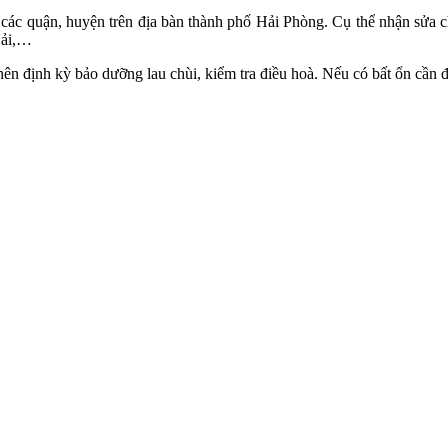
bộ các quận, huyện trên địa bàn thành phố Hải Phòng. Cụ thể nhận
Hải,…
 nên định kỳ bảo dưỡng lau chùi, kiểm tra điều hoà. Nếu có bất ổn cầ