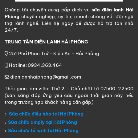
Chúng tôi chuyên cung cấp dịch vụ
sửa điện lạnh Hải
Phòng
chuyên nghiệp, uy tín, nhanh chóng với đội ngũ
thợ lành nghề. Liên hệ ngay để được hỗ trợ tận nhà
24/7.
TRUNG TÂM ĐIỆN LẠNH HẢI PHÒNG
251 Phố Phan Trứ – Kiến An – Hải Phòng
Hotline: 0934.363.464
dienlanhhaiphong@gmail.com
Thời gian làm việc: Thứ 2 – Chủ nhật từ 07h00-22h00
(sẵn sàng đáp ứng yêu cầu ngoài thời gian này nếu
trong trường hợp khách hàng cần gấp)
Sửa chữa điều hòa tại Hải Phòng
Sửa chữa amply tại Hải Phòng
Sửa chữa tủ lạnh tại Hải Phòng