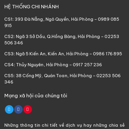
HỆ THỐNG CHI NHÁNH
CS1: 393 Đà Nẵng, Ngô Quyền, Hải Phòng – 0989 085
915
CS2: Ngã 3 Sở Dầu, Q.Hồng Bàng, Hải Phòng – 02253
506 346
CS3: Ngã 5 Kiến An, Kiến An, Hải Phòng – 0986 176 895
CS4: Thủy Nguyên, Hải Phòng – 0917 257 236
CS5: 38 Cống Mỹ, Quán Toan, Hải Phòng – 02253 506
346
Mạng xã hội của chúng tôi
Những thông tin chi tiết về dịch vụ hay những chia sẻ