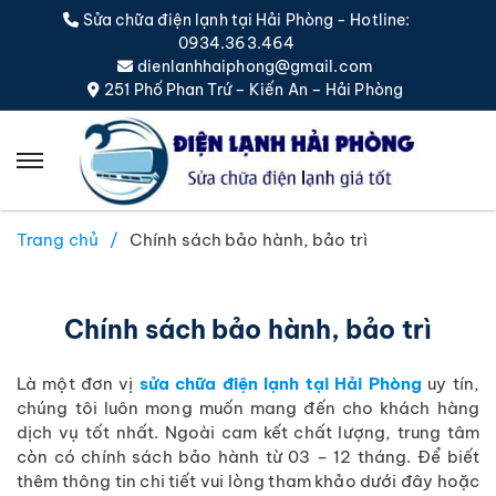
Sửa chữa điện lạnh tại Hải Phòng - Hotline:
0934.363.464
dienlanhhaiphong@gmail.com
251 Phố Phan Trứ – Kiến An – Hải Phòng
Trang chủ
Chính sách bảo hành, bảo trì
Chính sách bảo hành, bảo trì
Là một đơn vị
sửa chữa điện lạnh tại Hải Phòng
uy tín,
chúng tôi luôn mong muốn mang đến cho khách hàng
dịch vụ tốt nhất. Ngoài cam kết chất lượng, trung tâm
còn có chính sách bảo hành từ 03 – 12 tháng. Để biết
thêm thông tin chi tiết vui lòng tham khảo dưới đây hoặc