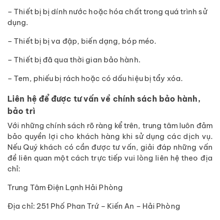
– Thiết bị bị dính nước hoặc hóa chất trong quá trình sử
dụng.
– Thiết bị bị va đập, biến dạng, bóp méo.
– Thiết bị đã qua thời gian bảo hành.
– Tem, phiếu bị rách hoặc có dấu hiệu bị tẩy xóa.
Liên hệ để được tư vấn về chính sách bảo hành,
bảo trì
Với những chính sách rõ ràng kể trên, trung tâm luôn đảm
bảo quyền lợi cho khách hàng khi sử dụng các dịch vụ.
Nếu Quý khách có cần được tư vấn, giải đáp những vấn
đề liên quan một cách trực tiếp vui lòng liên hệ theo địa
chỉ:
Trung Tâm Điện Lạnh Hải Phòng
Địa chỉ: 251 Phố Phan Trứ – Kiến An – Hải Phòng