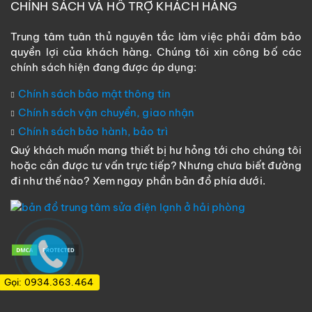
CHÍNH SÁCH VÀ HỖ TRỢ KHÁCH HÀNG
Trung tâm tuân thủ nguyên tắc làm việc phải đảm bảo
quyền lợi của khách hàng. Chúng tôi xin công bố các
chính sách hiện đang được áp dụng:
Chính sách bảo mật thông tin
Chính sách vận chuyển, giao nhận
Chính sách bảo hành, bảo trì
Quý khách muốn mang thiết bị hư hỏng tới cho chúng tôi
hoặc cần được tư vấn trực tiếp? Nhưng chưa biết đường
đi như thế nào? Xem ngay phần bản đồ phía dưới.
Gọi: 0934.363.464