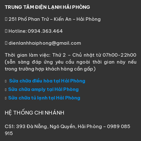
TRUNG TÂM ĐIỆN LẠNH HẢI PHÒNG
251 Phố Phan Trứ – Kiến An – Hải Phòng
Hotline: 0934.363.464
dienlanhhaiphong@gmail.com
Thời gian làm việc: Thứ 2 – Chủ nhật từ 07h00-22h00
(sẵn sàng đáp ứng yêu cầu ngoài thời gian này nếu
trong trường hợp khách hàng cần gấp)
Sửa chữa điều hòa tại Hải Phòng
Sửa chữa amply tại Hải Phòng
Sửa chữa tủ lạnh tại Hải Phòng
HỆ THỐNG CHI NHÁNH
CS1: 393 Đà Nẵng, Ngô Quyền, Hải Phòng – 0989 085
915