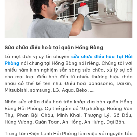
Sửa chữa điều hoà tại quận Hồng Bàng
Là một đơn vị uy tín chuyên
sửa chữa điều hòa tại Hải
Phòng
nói chung tại Hồng Bàng nói riêng. Chúng tôi với
nhiều năm kinh nghiệm sẵn sàng sửa chữa, xử lý sự cố
cho mọi loại điều hoà đến từ nhiều thương hiệu khác
nhau có thể kể tên như. Điều hoà panasonic, Daikin,
Mitsubishi, samsung, LG, Aqua, Beko, ….
Nhận sửa chữa điều hoà trên khắp địa bàn quận Hồng
Bàng Hải Phòng. Cụ thể gồm có 10 phường: Hoàng Văn
Thụ, Phan Bội Châu, Minh Khai, Thượng Lý, Sở Dầu,
Hùng Vương, Quán Toan, An Hồng, An Hưng, Đại Bản.
Trung tâm Điện Lạnh Hải Phòng làm việc với nguyên tắc