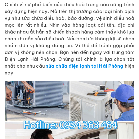
Chính vì sự phổ biến của điều hoà trong các công trình
xây dựng hiện nay. Mà trên thị trường các loại hình dịch
vụ như sửa chữa điều hoà, bảo dưỡng, vệ sinh điều hoà
mọc lên rất nhiều. Nhìn vào hàng loạt cái tên, địa chỉ
khác nhau ắt hẳn sẽ khiến khách hàng cảm thấy khó lựa
chọn khi cần sửa điều hoà. Nếu bạn lựa không kỹ sẽ chọn
nhầm đơn vị không đáng tin. Vì thế để tránh gặp phải
đơn vị không nên chọn. Bạn nên đến ngay với trung tâm
Điện Lạnh Hải Phòng. Chúng tôi chính là lựa chọn tốt
nhất cho nhu cầu
sửa chữa điện lạnh tại Hải Phòng
hiện
nay.