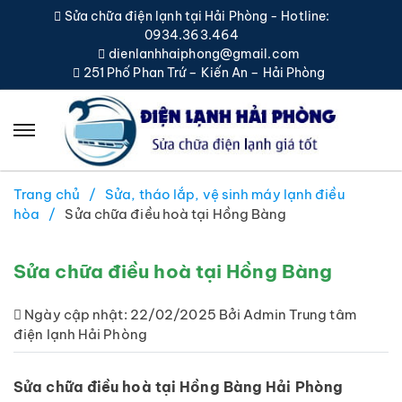
Sửa chữa điện lạnh tại Hải Phòng - Hotline:
0934.363.464
dienlanhhaiphong@gmail.com
251 Phố Phan Trứ – Kiến An – Hải Phòng
Trang chủ
Sửa, tháo lắp, vệ sinh máy lạnh điều
hòa
Sửa chữa điều hoà tại Hồng Bàng
Sửa chữa điều hoà tại Hồng Bàng
Ngày cập nhật: 22/02/2025 Bởi Admin Trung tâm
điện lạnh Hải Phòng
Sửa chữa điều hoà tại Hồng Bàng Hải Phòng