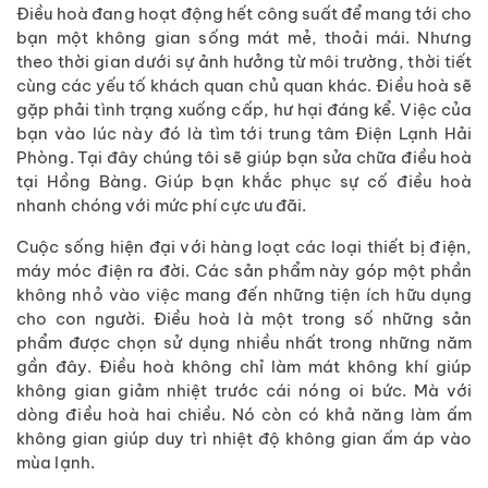
Điều hoà đang hoạt động hết công suất để mang tới cho
bạn một không gian sống mát mẻ, thoải mái. Nhưng
theo thời gian dưới sự ảnh hưởng từ môi trường, thời tiết
cùng các yếu tố khách quan chủ quan khác. Điều hoà sẽ
gặp phải tình trạng xuống cấp, hư hại đáng kể. Việc của
bạn vào lúc này đó là tìm tới trung tâm Điện Lạnh Hải
Phòng. Tại đây chúng tôi sẽ giúp bạn sửa chữa điều hoà
tại Hồng Bàng. Giúp bạn khắc phục sự cố điều hoà
nhanh chóng với mức phí cực ưu đãi.
Cuộc sống hiện đại với hàng loạt các loại thiết bị điện,
máy móc điện ra đời. Các sản phẩm này góp một phần
không nhỏ vào việc mang đến những tiện ích hữu dụng
cho con người. Điều hoà là một trong số những sản
phẩm được chọn sử dụng nhiều nhất trong những năm
gần đây. Điều hoà không chỉ làm mát không khí giúp
không gian giảm nhiệt trước cái nóng oi bức. Mà với
dòng điều hoà hai chiều. Nó còn có khả năng làm ấm
không gian giúp duy trì nhiệt độ không gian ấm áp vào
mùa lạnh.