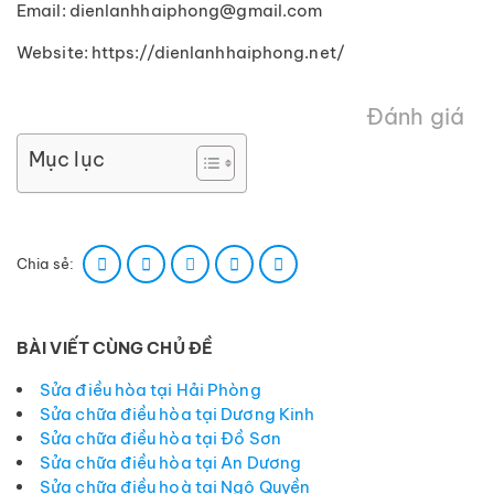
Email: dienlanhhaiphong@gmail.com
Website: https://dienlanhhaiphong.net/
Đánh giá
Mục lục
Chia sẻ:
BÀI VIẾT CÙNG CHỦ ĐỀ
Sửa điều hòa tại Hải Phòng
Sửa chữa điều hòa tại Dương Kinh
Sửa chữa điều hòa tại Đồ Sơn
Sửa chữa điều hòa tại An Dương
Sửa chữa điều hoà tại Ngô Quyền