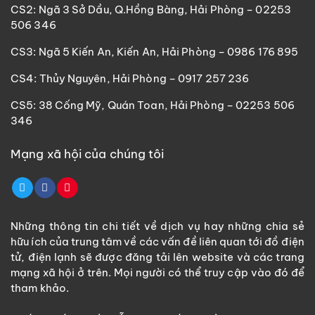
CS2: Ngã 3 Sở Dầu, Q.Hồng Bàng, Hải Phòng – 02253
506 346
CS3: Ngã 5 Kiến An, Kiến An, Hải Phòng – 0986 176 895
CS4: Thủy Nguyên, Hải Phòng – 0917 257 236
CS5: 38 Cống Mỹ, Quán Toan, Hải Phòng – 02253 506
346
Mạng xã hội của chúng tôi
Những thông tin chi tiết về dịch vụ hay những chia sẻ
hữu ích của trung tâm về các vấn đề liên quan tới đồ điện
tử, điện lạnh sẽ được đăng tải lên website và các trang
mạng xã hội ở trên. Mọi người có thể truy cập vào đó để
tham khảo.