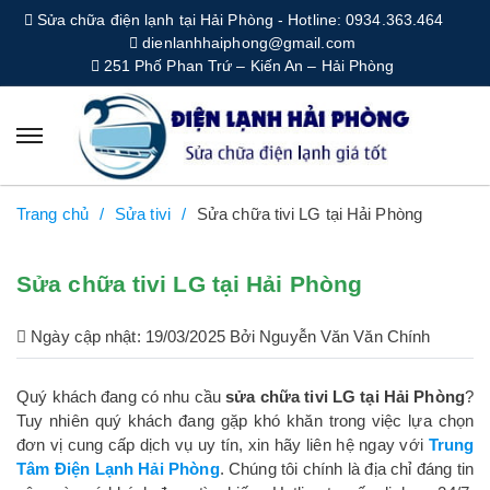
Sửa chữa điện lạnh tại Hải Phòng - Hotline: 0934.363.464
dienlanhhaiphong@gmail.com
251 Phố Phan Trứ – Kiến An – Hải Phòng
Trang chủ
Sửa tivi
Sửa chữa tivi LG tại Hải Phòng
Sửa chữa tivi LG tại Hải Phòng
Ngày cập nhật: 19/03/2025 Bởi Nguyễn Văn Văn Chính
Quý khách đang có nhu cầu
sửa chữa tivi LG tại Hải Phòng
?
Tuy nhiên quý khách đang gặp khó khăn trong việc lựa chọn
đơn vị cung cấp dịch vụ uy tín, xin hãy liên hệ ngay với
Trung
Tâm Điện Lạnh Hải Phòng
. Chúng tôi chính là địa chỉ đáng tin