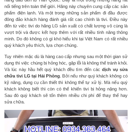
nổi tiếng trên toàn thế giới. Hãng này chuyên cung cấp các sản
phẩm điện lạnh. Và một trong những sản phẩm đi đầu được
đông đảo khách hàng đánh giá rất cao chính là tivi. Điều này
đến từ việc tivi do hãng LG sản xuất có chất lượng vô cùng là
vượt trội và được kết hợp thêm với rất nhiều tính năng thông
minh. Do đó không có gì khó hiểu khi tại Việt Nam có rất nhiều
quý khách yêu thích, lựa chọn chúng.
Tuy nhiên mặc dù là hàng cao cấp nhưng sau một thời gian sử
dụng thì việc chúng bị hỏng hóc, gặp lỗi là không thể tránh khỏi.
Và lúc này hầu hết quý khách đều tìm đến các
dịch vụ sửa
chữa tivi LG tại Hải Phòng
. Bởi nếu như quý khách không có
kỹ năng, dụng cụ cần thiết thì không thể tự xử lý. Mà nếu quý
khách không biết thì còn có thể khiến tivi bị hỏng nặng hơn.
Sau đó quý khách sẽ tốn thêm nhiều chi phí để thay thế hay
sửa chữa.