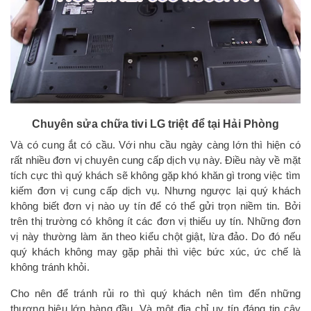
Chuyên sửa chữa tivi LG triệt để tại Hải Phòng
Và có cung ắt có cầu. Với nhu cầu ngày càng lớn thì hiện có
rất nhiều đơn vị chuyên cung cấp dịch vụ này. Điều này về mặt
tích cực thì quý khách sẽ không gặp khó khăn gì trong việc tìm
kiếm đơn vị cung cấp dịch vụ. Nhưng ngược lại quý khách
không biết đơn vị nào uy tín để có thể gửi trọn niềm tin. Bởi
trên thị trường có không ít các đơn vị thiếu uy tín. Những đơn
vị này thường làm ăn theo kiểu chột giật, lừa đảo. Do đó nếu
quý khách không may gặp phải thì việc bức xúc, ức chế là
không tránh khỏi.
Cho nên để tránh rủi ro thì quý khách nên tìm đến những
thương hiệu lớn hàng đầu. Và một địa chỉ uy tín đáng tin cậy