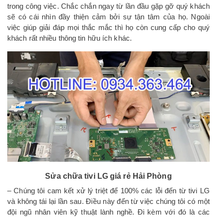
trong công việc. Chắc chắn ngay từ lần đầu gặp gỡ quý khách
sẽ có cái nhìn đầy thiện cảm bởi sự tận tâm của họ. Ngoài
việc giúp giải đáp mọi thắc mắc thì họ còn cung cấp cho quý
khách rất nhiều thông tin hữu ích khác.
Sửa chữa tivi LG giá rẻ Hải Phòng
– Chúng tôi cam kết xử lý triệt để 100% các lỗi đến từ tivi LG
và không tái lại lần sau. Điều này đến từ việc chúng tôi có một
đội ngũ nhân viên kỹ thuật lành nghề. Đi kèm với đó là các