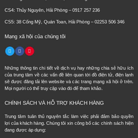
CS4: Thủy Nguyên, Hải Phòng – 0917 257 236
CS5: 38 Cống Mỹ, Quán Toan, Hải Phòng – 02253 506 346
Mạng xã hội của chúng tôi
Những thông tin chi tiết về dịch vụ hay những chia sẻ hữu ích
của trung tâm về các vấn đề liên quan tới đồ điện tử, điện lạnh
sẽ được đăng tải lên website và các trang mạng xã hội ở trên.
Mọi người có thể truy cập vào đó để tham khảo.
CHÍNH SÁCH VÀ HỖ TRỢ KHÁCH HÀNG
Trung tâm tuân thủ nguyên tắc làm việc phải đảm bảo quyền
lợi của khách hàng. Chúng tôi xin công bố các chính sách hiện
đang được áp dụng: