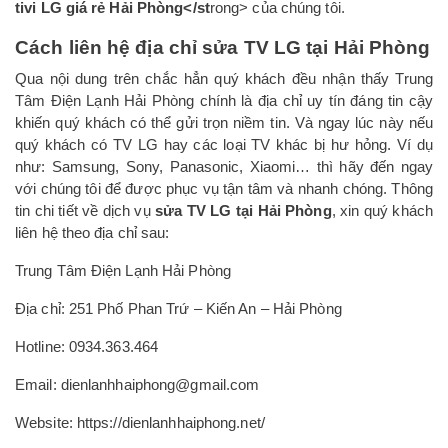
tivi LG giá rẻ Hải Phòng</st
rong> của chúng tôi.
Cách liên hệ địa chỉ sửa TV LG tại Hải Phòng
Qua nội dung trên chắc hẳn quý khách đều nhận thấy Trung
Tâm Điện Lạnh Hải Phòng chính là địa chỉ uy tín đáng tin cậy
khiến quý khách có thể gửi trọn niềm tin. Và ngay lúc này nếu
quý khách có TV LG hay các loại TV khác bị hư hỏng. Ví dụ
như: Samsung, Sony, Panasonic, Xiaomi… thì hãy đến ngay
với chúng tôi để được phục vụ tận tâm và nhanh chóng. Thông
tin chi tiết về dịch vụ
sửa TV LG tại Hải Phòng
, xin quý khách
liên hệ theo địa chỉ sau:
Trung Tâm Điện Lạnh Hải Phòng
Địa chỉ: 251 Phố Phan Trứ – Kiến An – Hải Phòng
Hotline: 0934.363.464
Email: dienlanhhaiphong@gmail.com
Website: https://dienlanhhaiphong.net/