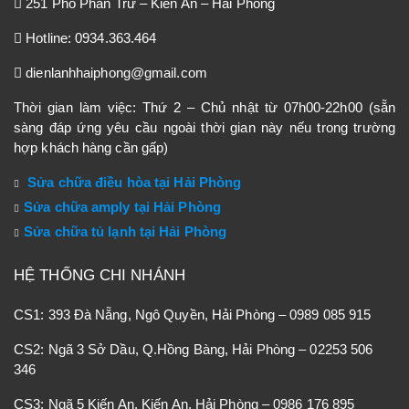
251 Phố Phan Trứ – Kiến An – Hải Phòng
Hotline: 0934.363.464
dienlanhhaiphong@gmail.com
Thời gian làm việc: Thứ 2 – Chủ nhật từ 07h00-22h00 (sẵn
sàng đáp ứng yêu cầu ngoài thời gian này nếu trong trường
hợp khách hàng cần gấp)
Sửa chữa điều hòa tại Hải Phòng
Sửa chữa amply tại Hải Phòng
Sửa chữa tủ lạnh tại Hải Phòng
HỆ THỐNG CHI NHÁNH
CS1: 393 Đà Nẵng, Ngô Quyền, Hải Phòng – 0989 085 915
CS2: Ngã 3 Sở Dầu, Q.Hồng Bàng, Hải Phòng – 02253 506
346
CS3: Ngã 5 Kiến An, Kiến An, Hải Phòng – 0986 176 895