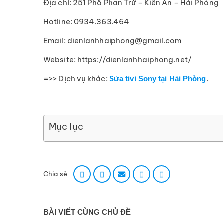
Địa chỉ: 251 Phố Phan Trứ – Kiến An – Hải Phòng
Hotline: 0934.363.464
Email: dienlanhhaiphong@gmail.com
Website: https://dienlanhhaiphong.net/
=>> Dịch vụ khác:
.
Sửa tivi Sony tại Hải Phòng
Mục lục
Chia sẻ:
BÀI VIẾT CÙNG CHỦ ĐỀ