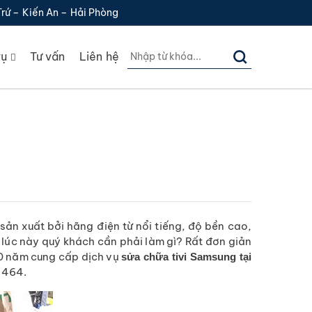
Trứ – Kiến An – Hải Phòng
vụ
Tư vấn
Liên hệ
n xuất bởi hãng điện từ nổi tiếng, độ bền cao,
y lúc này quý khách cần phải làm gì? Rất đơn giản
10 năm cung cấp dịch vụ
sửa chữa tivi Samsung tại
3 464.