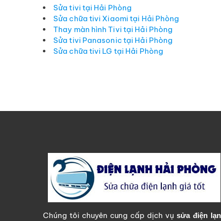
Sửa tivi tại Hải Phòng
Sửa chữa tivi Xiaomi tại Hải Phòng
Thay màn hình Tivi tại Hải Phòng
Sửa tivi Panasonic tại Hải Phòng
Sửa chữa tivi LG tại Hải Phòng
Chúng tôi chuyên cung cấp dịch vụ
sửa điện lạ