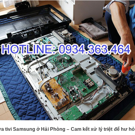
a tivi Samsung ở Hải Phòng – Cam kết xử lý triệt để hư h