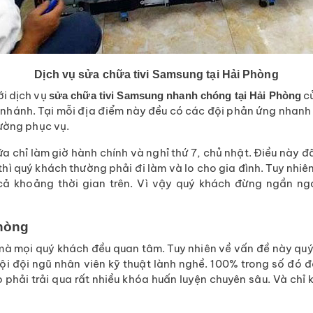
Dịch vụ sửa chữa tivi Samsung tại Hải Phòng
ới dịch vụ
củ
sửa chữa tivi Samsung nhanh chóng tại Hải Phòng
hi nhánh. Tại mỗi địa điểm này đều có các đội phản ứng nhanh
đường phục vụ.
 chỉ làm giờ hành chính và nghỉ thứ 7, chủ nhật. Điều này đ
thì quý khách thường phải đi làm và lo cho gia đình. Tuy nhi
 khoảng thời gian trên. Vì vậy quý khách đừng ngần ngạ
Phòng
ố mà mọi quý khách đều quan tâm. Tuy nhiên về vấn đề này quý
mội đội ngũ nhân viên kỹ thuật lành nghề. 100% trong số đó
 phải trải qua rất nhiều khóa huấn luyện chuyên sâu. Và chỉ k