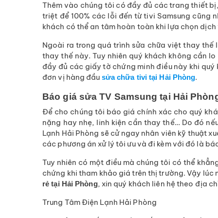
Thêm vào chúng tôi có đầy đủ các trang thiết bị
triệt để 100% các lỗi đến từ tivi Samsung cũng n
khách có thể an tâm hoàn toàn khi lựa chọn dịch
Ngoài ra trong quá trình sửa chữa việt thay thế 
thay thế này. Tuy nhiên quý khách không cần lo 
đầy đủ các giấy tờ chứng minh điều này khi quý k
đơn vị hàng đầu
.
sửa chữa tivi tại Hải Phòng
Báo giá sửa TV Samsung tại Hải Phòng
Để cho chúng tôi báo giá chính xác cho quý khách 
nặng hay nhẹ, linh kiện cần thay thế… Do đó n
Lạnh Hải Phòng sẽ cử ngay nhân viên kỹ thuật xuố
các phương án xử lý tôi ưu và đi kèm với đó là báo 
Tuy nhiên có một điều mà chúng tôi có thể khẳn
chứng khi tham khảo giá trên thị trường. Vậy lúc
, xin quý khách liên hệ theo địa ch
rẻ tại Hải Phòng
Trung Tâm Điện Lạnh Hải Phòng