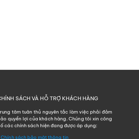
CHÍNH SÁCH VÀ HỖ TRỢ KHÁCH HÀNG
rung tâm tuân thủ nguyên tắc làm việc phải đảm
ảo quyền lợi của khách hàng. Chúng tôi xin công
ố các chính sách hiện đang được áp dụng:
Chính sách bảo mật thông tin