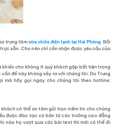
a trung tâm
. Bởi
sửa chữa điện lạnh tại Hải Phòng
 trực sẵn. Cho nên chỉ cần nhận được yêu cầu của
ã khiến cho không ít quý khách gặp bất tiện trong
ên vấn đề này không xảy ra với chúng tôi. Do Trung
i mà hãy gọi ngay cho chúng tôi theo hotline:
 khách có thể an tâm gửi trọn niềm tin cho chúng
 đều được đào tạo cơ bản từ các trường cao đẳng
hi nào họ vượt qua các bài test thì mới có thể đi