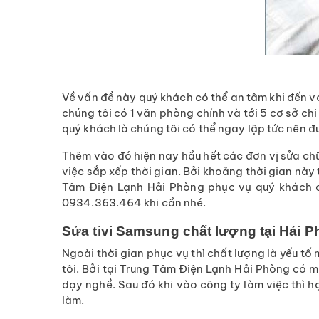
Về vấn đề này quý khách có thể an tâm khi đến v
chúng tôi có 1 văn phòng chính và tới 5 cơ sở c
quý khách là chúng tôi có thể ngay lập tức nên 
Thêm vào đó hiện nay hầu hết các đơn vị sửa chữa
việc sắp xếp thời gian. Bởi khoảng thời gian này 
Tâm Điện Lạnh Hải Phòng phục vụ quý khách cả
0934.363.464 khi cần nhé.
Sửa tivi Samsung chất lượng tại Hải 
Ngoài thời gian phục vụ thì chất lượng là yếu t
tôi. Bởi tại Trung Tâm Điện Lạnh Hải Phòng có 
dạy nghề. Sau đó khi vào công ty làm việc thì họ
làm.