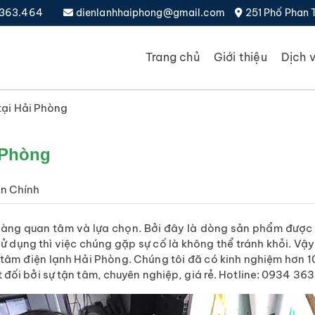
4.363.464
dienlanhhaiphong@gmail.com
251 Phố Phan 
Trang chủ
Giới thiệu
Dịch 
tại Hải Phòng
 Phòng
n Chính
ng quan tâm và lựa chọn. Bởi đây là dòng sản phẩm được sả
sử dụng thì việc chúng gặp sự cố là không thể tránh khỏi. Vậ
tâm điện lạnh Hải Phòng. Chúng tôi đã có kinh nghiệm hơn 
t đối bởi sự tận tâm, chuyên nghiệp, giá rẻ. Hotline: 0934 36