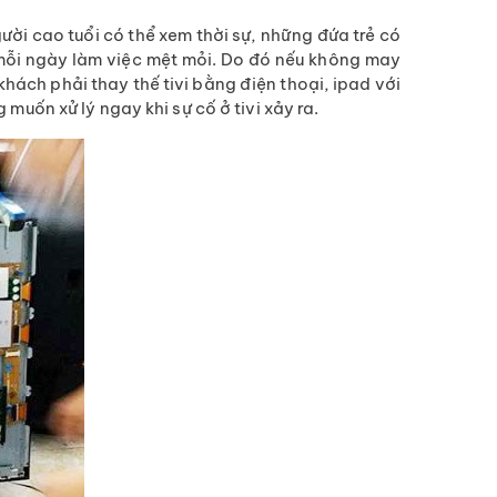
gười cao tuổi có thể xem thời sự, những đứa trẻ có
u mỗi ngày làm việc mệt mỏi. Do đó nếu không may
hách phải thay thế tivi bằng điện thoại, ipad với
uốn xử lý ngay khi sự cố ở tivi xảy ra.