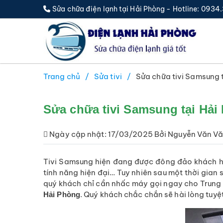
Sửa chữa điện lạnh tại Hải Phòng - Hotline: 093
Trang chủ
Sửa tivi
Sửa chữa tivi Samsung 
Sửa chữa tivi Samsung tại Hải
Ngày cập nhật: 17/03/2025 Bởi Nguyễn Văn Vă
Tivi Samsung hiện đang được đông đảo khách hà
tính năng hiện đại… Tuy nhiên sau một thời gian 
quý khách chỉ cần nhấc máy gọi ngay cho Trung 
. Quý khách chắc chắn sẽ hài lòng tuyệ
Hải Phòng