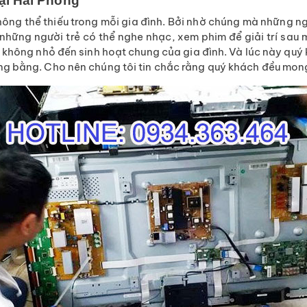
ại Hải Phòng
không thể thiếu trong mỗi gia đình. Bởi nhờ chúng mà những n
i những người trẻ có thể nghe nhạc, xem phim để giải trí sa
hông nhỏ đến sinh hoạt chung của gia đình. Và lúc này quý k
 bằng. Cho nên chúng tôi tin chắc rằng quý khách đều mong m