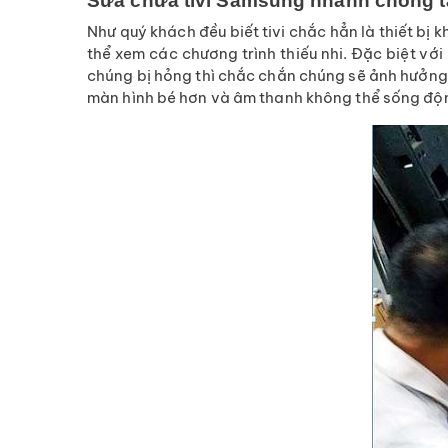
Sửa chữa tivi Samsung nhanh chóng t
Như quý khách đều biết tivi chắc hẳn là thiết bị 
thể xem các chương trình thiếu nhi. Đặc biệt vớ
chúng bị hỏng thì chắc chắn chúng sẽ ảnh hưởng k
màn hình bé hơn và âm thanh không thể sống động