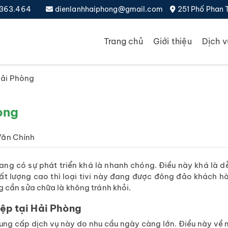
4.363.464
dienlanhhaiphong@gmail.com
251 Phố Phan 
Trang chủ
Giới thiệu
Dịch v
Hải Phòng
òng
Văn Chính
ng có sự phát triển khá là nhanh chóng. Điều này khá là d
ất lượng cao thì loại tivi này đang được đông đảo khách h
g cần sửa chữa là không tránh khỏi.
iệp tại Hải Phòng
 cung cấp dịch vụ này do nhu cầu ngày càng lớn. Điều này về 