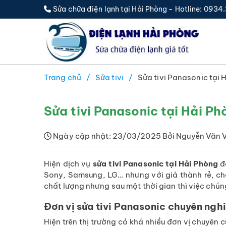
Sửa chữa điện lạnh tại Hải Phòng - Hotline: 093
Trang chủ
Sửa tivi
Sửa tivi Panasonic tại 
Sửa tivi Panasonic tại Hải Ph
Ngày cập nhật: 23/03/2025 Bởi Nguyễn Văn 
Hiện dịch vụ
sửa tivi Panasonic tại Hải Phòng
đa
Sony, Samsung, LG… nhưng với giá thành rẻ, ch
chất lượng nhưng sau một thời gian thì việc chún
Đơn vị sửa tivi Panasonic chuyên ngh
Hiện trên thị trường có khá nhiều đơn vị chuyên