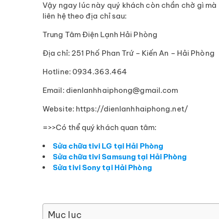
Vậy ngay lúc này quý khách còn chần chờ gì mà k
liên hệ theo địa chỉ sau:
Trung Tâm Điện Lạnh Hải Phòng
Địa chỉ: 251 Phố Phan Trứ – Kiến An – Hải Phòng
Hotline: 0934.363.464
Email: dienlanhhaiphong@gmail.com
Website: https://dienlanhhaiphong.net/
=>>Có thể quý khách quan tâm:
Sửa chữa tivi LG tại Hải Phòng
Sửa chữa tivi Samsung tại Hải Phòng
Sửa tivi Sony tại Hải Phòng
Mục lục