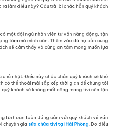
c ra làm điều này? Câu trả lời chắc hẳn quý khách
i có một đội ngũ nhân viên tư vấn năng động, tận
trọng tâm mà mình cần. Thêm vào đó họ còn cung
khách sẽ cảm thấy vô cùng an tâm mong muốn lựa
à chủ nhật. Điều này chắc chắn quý khách sẽ khó
h có thể thoái mái sắp xếp thời gian để chúng tôi
 quý khách sẽ không mất công mang tivi nên tận
Chúng tôi hoàn toàn đồng cảm với quý khách về vấn
ới chuyên gia
sửa chữa tivi tại Hải Phòng
. Do điều