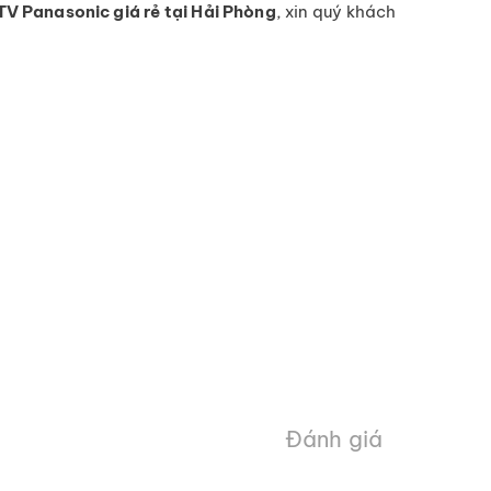
TV Panasonic giá rẻ tại Hải Phòng
, xin quý khách
Đánh giá