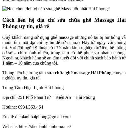
Cách liên hệ địa chỉ sửa chữa ghế Massage Hải
Phòng uy tín, giá rẻ
Quý khách đang sử dụng ghế massage nhưng nó lại bị hư hỏng và
muốn tìm một địa chỉ uy tín để sửa chữa? Hãy tới ngay với chúng
tôi. Với đội ngũ kỹ thuật có từ 5 năm kinh nghiệm trở lên, hệ thống
cơ sở – chi nhánh nhiều, trung tâm có thể phục vụ nhanh chóng.
Ngoài ra, khách hàng sẽ an tâm tuyệt đối với chính sách bảo hành từ
1 năm – 10 năm của chúng tôi.
Thông liên hệ trung tâm
sửa chữa ghế massage Hải Phòng
chuyên
nghiệp, uy tín, giá rẻ:
Trung Tâm Điện Lạnh Hải Phòng
Địa chỉ: 251 Phố Phan Trứ – Kiến An – Hải Phòng
Hotline: 0934.363.464
Email: dienlanhhaiphong@gmail.com
Website: https://dienlanhhaiphong.net/