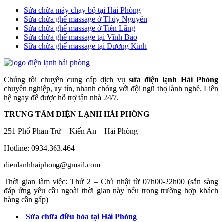
Sửa chữa máy chạy bộ tại Hải Phòng
Sửa chữa ghế massage ở Thủy Nguyên
Sửa chữa ghế massage ở Tiên Lãng
Sửa chữa ghế massage tại Vĩnh Bảo
Sữa chữa ghế massage tại Dương Kinh
Chúng tôi chuyên cung cấp dịch vụ
sửa điện lạnh Hải Phòng
chuyên nghiệp, uy tín, nhanh chóng với đội ngũ thợ lành nghề. Liên
hệ ngay để được hỗ trợ tận nhà 24/7.
TRUNG TÂM ĐIỆN LẠNH HẢI PHÒNG
251 Phố Phan Trứ – Kiến An – Hải Phòng
Hotline: 0934.363.464
dienlanhhaiphong@gmail.com
Thời gian làm việc: Thứ 2 – Chủ nhật từ 07h00-22h00 (sẵn sàng
đáp ứng yêu cầu ngoài thời gian này nếu trong trường hợp khách
hàng cần gấp)
Sửa chữa điều hòa tại Hải Phòng