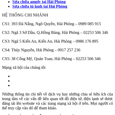
Sửa chữa amply tại Hải Phòng
Sửa chữa tủ lạnh tại Hải Phòng
HỆ THỐNG CHI NHÁNH
CS1: 393 Đà Nẵng, Ngô Quyền, Hải Phòng – 0989 085 915
CS2: Ngã 3 Sở Dầu, Q.Hồng Bàng, Hải Phòng – 02253 506 346
CS3: Ngã 5 Kiến An, Kiến An, Hải Phòng – 0986 176 895
CS4: Thủy Nguyên, Hải Phòng – 0917 257 236
CS5: 38 Cống Mỹ, Quán Toan, Hải Phòng – 02253 506 346
Mạng xã hội của chúng tôi
Những thông tin chi tiết về dịch vụ hay những chia sẻ hữu ích của
trung tâm về các vấn đề liên quan tới đồ điện tử, điện lạnh sẽ được
đăng tải lên website và các trang mạng xã hội ở trên. Mọi người có
thể truy cập vào đó để tham khảo.