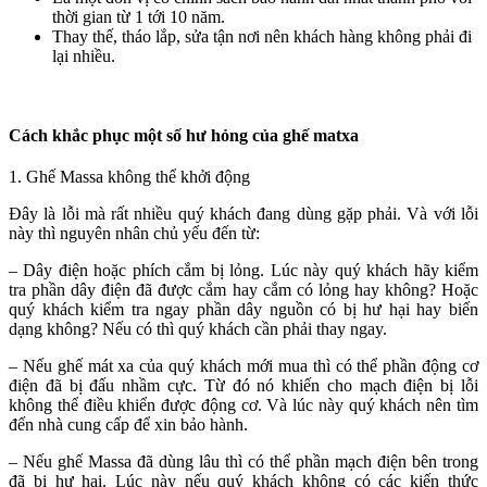
thời gian từ 1 tới 10 năm.
Thay thế, tháo lắp, sửa tận nơi nên khách hàng không phải đi
lại nhiều.
Cách khắc phục một số hư hỏng của ghế matxa
1. Ghế Massa không thể khởi động
Đây là lỗi mà rất nhiều quý khách đang dùng gặp phải. Và với lỗi
này thì nguyên nhân chủ yếu đến từ:
– Dây điện hoặc phích cắm bị lỏng. Lúc này quý khách hãy kiểm
tra phần dây điện đã được cắm hay cắm có lỏng hay không? Hoặc
quý khách kiểm tra ngay phần dây nguồn có bị hư hại hay biến
dạng không? Nếu có thì quý khách cần phải thay ngay.
– Nếu ghế mát xa của quý khách mới mua thì có thể phần động cơ
điện đã bị đấu nhầm cực. Từ đó nó khiến cho mạch điện bị lỗi
không thể điều khiển được động cơ. Và lúc này quý khách nên tìm
đến nhà cung cấp để xin bảo hành.
– Nếu ghế Massa đã dùng lâu thì có thể phần mạch điện bên trong
đã bị hư hại. Lúc này nếu quý khách không có các kiến thức