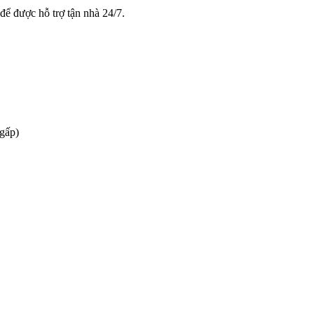
để được hỗ trợ tận nhà 24/7.
 gấp)