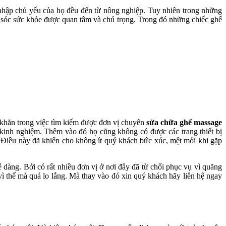
 nhập chủ yếu của họ đều đến từ nông nghiệp. Tuy nhiên trong những
ăm sóc sức khỏe được quan tâm và chú trọng. Trong đó những chiếc ghế
 khăn trong việc tìm kiếm được đơn vị chuyên
sửa chữa ghế massage
 kinh nghiệm. Thêm vào đó họ cũng không có được các trang thiết bị
. Điều này đã khiến cho không ít quý khách bức xúc, mệt mỏi khi gặp
 dàng. Bởi có rất nhiều đơn vị ở nơi đây đã từ chối phục vụ vì quãng
 thế mà quá lo lắng. Mà thay vào đó xin quý khách hãy liên hệ ngay