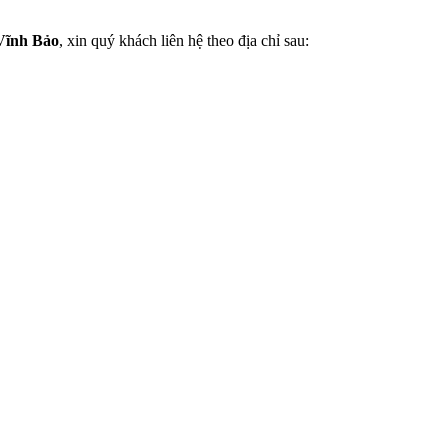
 Vĩnh Bảo
, xin quý khách liên hệ theo địa chỉ sau: