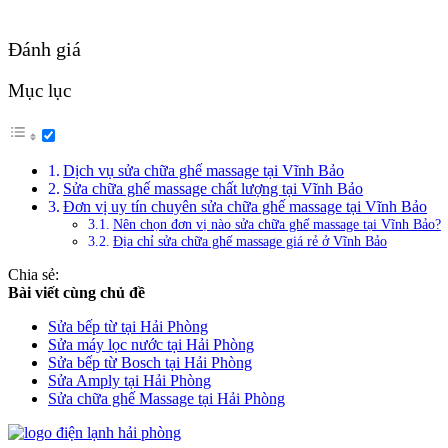
Đánh giá
Mục lục
Dịch vụ sửa chữa ghế massage tại Vĩnh Bảo
Sửa chữa ghế massage chất lượng tại Vĩnh Bảo
Đơn vị uy tín chuyên sửa chữa ghế massage tại Vĩnh Bảo
Nên chọn đơn vị nào sửa chữa ghế massage tại Vĩnh Bảo?
Địa chỉ sửa chữa ghế massage giá rẻ ở Vĩnh Bảo
Chia sẻ:
Bài viết cùng chủ đề
Sửa bếp từ tại Hải Phòng
Sửa máy lọc nước tại Hải Phòng
Sửa bếp từ Bosch tại Hải Phòng
Sửa Amply tại Hải Phòng
Sửa chữa ghế Massage tại Hải Phòng