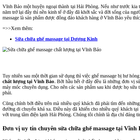
Vĩnh Bảo một huyện ngoại thành tại Hải Phòng. Nếu như trước kia t
năm trở lại đây thì nền kinh tế ở đây đã khởi sắc và đời sống của n
massage là sản phẩm được đông đảo khách hàng ở Vĩnh Bảo yêu thíc
=>>Xem thêm:
Sữa chữa ghế massage tại Dương Kinh
Tuy nhiên sau một thời gian sử dụng thì việc ghế massage bị hư hỏn
chất lượng tại Vĩnh Bảo
. Bởi hầu hết ở đây đều là những đơn vị s
máy móc chuyên dụng. Cho nên các sản phẩm sau khi được họ sửa thườ
phải.
Cũng chính bởi điều trên mà nhiều quý khách đã phải tìm đến những đ
đường di chuyển khá xa. Điều này đã khiến cho nhiều quý khách tại
với trung tâm điện lạnh Hải Phòng. Chúng tôi chính là địa chỉ đáng 
Đơn vị uy tín chuyên sửa chữa ghế massage tại Vĩnh