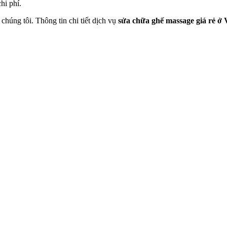
hi phí.
húng tôi. Thông tin chi tiết dịch vụ
sửa chữa ghế massage giá rẻ ở