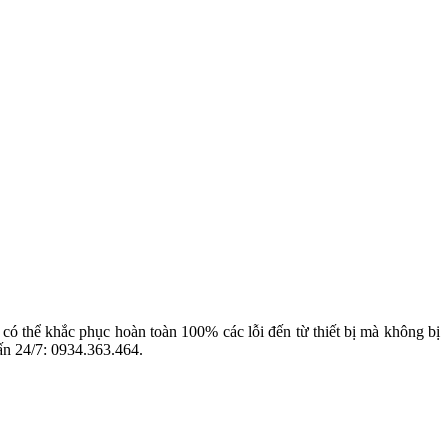
 có thể khắc phục hoàn toàn 100% các lỗi đến từ thiết bị mà không bị
vấn 24/7: 0934.363.464.