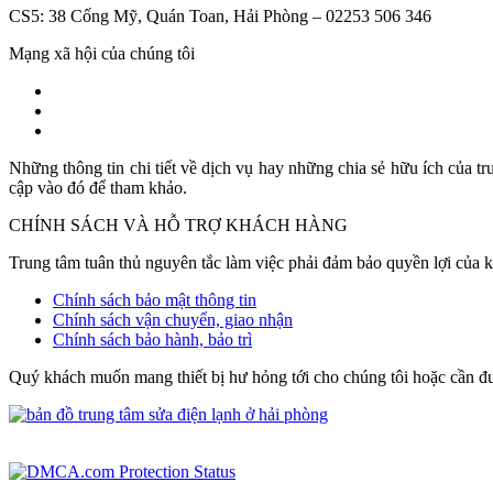
CS5: 38 Cống Mỹ, Quán Toan, Hải Phòng – 02253 506 346
Mạng xã hội của chúng tôi
Những thông tin chi tiết về dịch vụ hay những chia sẻ hữu ích của tru
cập vào đó để tham khảo.
CHÍNH SÁCH VÀ HỖ TRỢ KHÁCH HÀNG
Trung tâm tuân thủ nguyên tắc làm việc phải đảm bảo quyền lợi của 
Chính sách bảo mật thông tin
Chính sách vận chuyển, giao nhận
Chính sách bảo hành, bảo trì
Quý khách muốn mang thiết bị hư hỏng tới cho chúng tôi hoặc cần đ