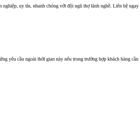
 nghiệp, uy tín, nhanh chóng với đội ngũ thợ lành nghề. Liên hệ ngay 
ứng yêu cầu ngoài thời gian này nếu trong trường hợp khách hàng cần