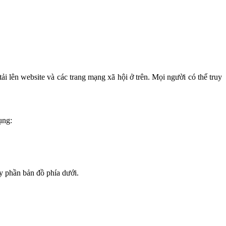
tải lên website và các trang mạng xã hội ở trên. Mọi người có thể truy
ụng:
y phần bản đồ phía dưới.