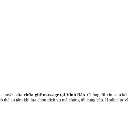
ầu chuyên
sửa chữa ghế massage tại Vĩnh Bảo
. Chúng tôi xin cam kết
có thể an tâm khi lựa chọn dịch vụ mà chúng tôi cung cấp. Hotline tư 