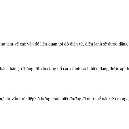
ng tâm về các vấn đề liên quan tới đồ điện tử, điện lạnh sẽ được đăng 
khách hàng. Chúng tôi xin công bố các chính sách hiện đang được áp d
ược tư vấn trực tiếp? Nhưng chưa biết đường đi như thế nào? Xem nga