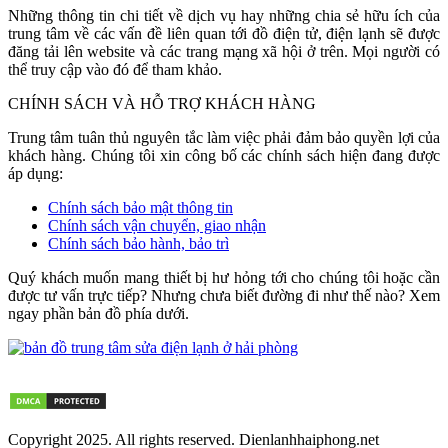
Những thông tin chi tiết về dịch vụ hay những chia sẻ hữu ích của
trung tâm về các vấn đề liên quan tới đồ điện tử, điện lạnh sẽ được
đăng tải lên website và các trang mạng xã hội ở trên. Mọi người có
thể truy cập vào đó để tham khảo.
CHÍNH SÁCH VÀ HỖ TRỢ KHÁCH HÀNG
Trung tâm tuân thủ nguyên tắc làm việc phải đảm bảo quyền lợi của
khách hàng. Chúng tôi xin công bố các chính sách hiện đang được
áp dụng:
Chính sách bảo mật thông tin
Chính sách vận chuyển, giao nhận
Chính sách bảo hành, bảo trì
Quý khách muốn mang thiết bị hư hỏng tới cho chúng tôi hoặc cần
được tư vấn trực tiếp? Nhưng chưa biết đường đi như thế nào? Xem
ngay phần bản đồ phía dưới.
Copyright 2025. All rights reserved. Dienlanhhaiphong.net