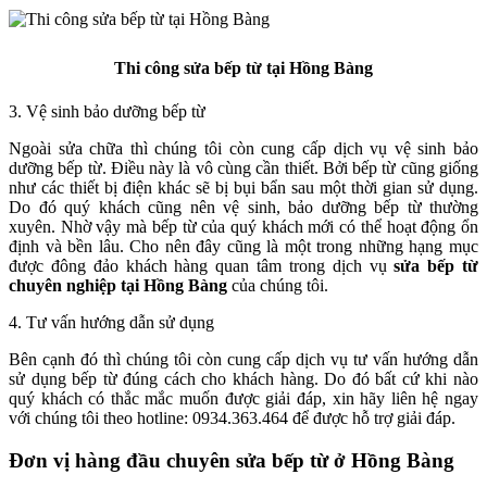
Thi công sửa bếp từ tại Hồng Bàng
3. Vệ sinh bảo dưỡng bếp từ
Ngoài sửa chữa thì chúng tôi còn cung cấp dịch vụ vệ sinh bảo
dưỡng bếp từ. Điều này là vô cùng cần thiết. Bởi bếp từ cũng giống
như các thiết bị điện khác sẽ bị bụi bẩn sau một thời gian sử dụng.
Do đó quý khách cũng nên vệ sinh, bảo dưỡng bếp từ thường
xuyên. Nhờ vậy mà bếp từ của quý khách mới có thể hoạt động ổn
định và bền lâu. Cho nên đây cũng là một trong những hạng mục
được đông đảo khách hàng quan tâm trong dịch vụ
sửa bếp từ
chuyên nghiệp tại Hồng Bàng
của chúng tôi.
4. Tư vấn hướng dẫn sử dụng
Bên cạnh đó thì chúng tôi còn cung cấp dịch vụ tư vấn hướng dẫn
sử dụng bếp từ đúng cách cho khách hàng. Do đó bất cứ khi nào
quý khách có thắc mắc muốn được giải đáp, xin hãy liên hệ ngay
với chúng tôi theo hotline: 0934.363.464 để được hỗ trợ giải đáp.
Đơn vị hàng đầu chuyên sửa bếp từ ở Hồng Bàng