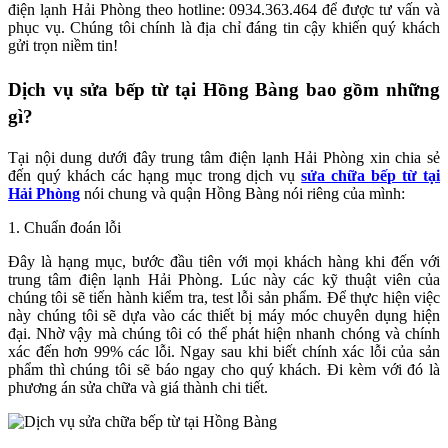
điện lạnh Hải Phòng theo hotline: 0934.363.464 để được tư vấn và
phục vụ. Chúng tôi chính là địa chỉ đáng tin cậy khiến quý khách
gửi trọn niềm tin!
Dịch vụ sửa bếp từ tại Hồng Bàng bao gồm những
gì?
Tại nội dung dưới đây trung tâm điện lạnh Hải Phòng xin chia sẻ
đến quý khách các hạng mục trong dịch vụ
sửa chữa bếp từ tại
Hải Phòng
nói chung và quận Hồng Bàng nói riêng của mình:
1. Chuẩn đoán lỗi
Đây là hạng mục, bước đầu tiên với mọi khách hàng khi đến với
trung tâm điện lạnh Hải Phòng. Lúc này các kỹ thuật viên của
chúng tôi sẽ tiến hành kiểm tra, test lỗi sản phẩm. Để thực hiện việc
này chúng tôi sẽ dựa vào các thiết bị máy móc chuyên dụng hiện
đại. Nhờ vậy mà chúng tôi có thể phát hiện nhanh chóng và chính
xác đến hơn 99% các lỗi. Ngay sau khi biết chính xác lỗi của sản
phẩm thì chúng tôi sẽ báo ngay cho quý khách. Đi kèm với đó là
phương án sửa chữa và giá thành chi tiết.