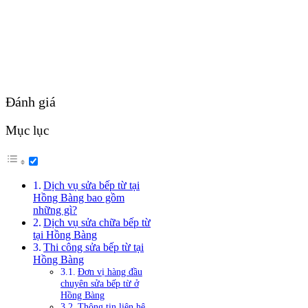
Đánh giá
Mục lục
Dịch vụ sửa bếp từ tại
Hồng Bàng bao gồm
những gì?
Dịch vụ sửa chữa bếp từ
tại Hồng Bàng
Thi công sửa bếp từ tại
Hồng Bàng
Đơn vị hàng đầu
chuyên sửa bếp từ ở
Hồng Bàng
Thông tin liên hệ