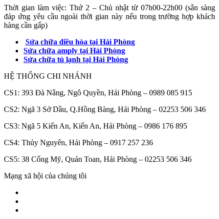
Thời gian làm việc: Thứ 2 – Chủ nhật từ 07h00-22h00 (sẵn sàng
đáp ứng yêu cầu ngoài thời gian này nếu trong trường hợp khách
hàng cần gấp)
Sửa chữa điều hòa tại Hải Phòng
Sửa chữa amply tại Hải Phòng
Sửa chữa tủ lạnh tại Hải Phòng
HỆ THỐNG CHI NHÁNH
CS1: 393 Đà Nẵng, Ngô Quyền, Hải Phòng – 0989 085 915
CS2: Ngã 3 Sở Dầu, Q.Hồng Bàng, Hải Phòng – 02253 506 346
CS3: Ngã 5 Kiến An, Kiến An, Hải Phòng – 0986 176 895
CS4: Thủy Nguyên, Hải Phòng – 0917 257 236
CS5: 38 Cống Mỹ, Quán Toan, Hải Phòng – 02253 506 346
Mạng xã hội của chúng tôi