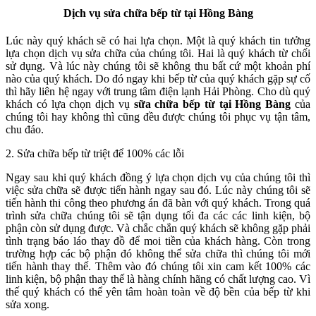
Dịch vụ sửa chữa bếp từ tại Hồng Bàng
Lúc này quý khách sẽ có hai lựa chọn. Một là quý khách tin tưởng
lựa chọn dịch vụ sửa chữa của chúng tôi. Hai là quý khách từ chối
sử dụng. Và lúc này chúng tôi sẽ không thu bất cứ một khoản phí
nào của quý khách. Do đó ngay khi bếp từ của quý khách gặp sự cố
thì hãy liên hệ ngay với trung tâm điện lạnh Hải Phòng. Cho dù quý
khách có lựa chọn dịch vụ
sữa chữa bếp từ tại Hồng Bàng
của
chúng tôi hay không thì cũng đều được chúng tôi phục vụ tận tâm,
chu đáo.
2. Sửa chữa bếp từ triệt để 100% các lỗi
Ngay sau khi quý khách đồng ý lựa chọn dịch vụ của chúng tôi thì
việc sửa chữa sẽ được tiến hành ngay sau đó. Lúc này chúng tôi sẽ
tiến hành thi công theo phương án đã bàn với quý khách. Trong quá
trình sửa chữa chúng tôi sẽ tận dụng tối đa các các linh kiện, bộ
phận còn sử dụng được. Và chắc chắn quý khách sẽ không gặp phải
tình trạng báo láo thay đồ để moi tiền của khách hàng. Còn trong
trường hợp các bộ phận đó không thể sửa chữa thì chúng tôi mới
tiến hành thay thế. Thêm vào đó chúng tôi xin cam kết 100% các
linh kiện, bộ phận thay thế là hàng chính hãng có chất lượng cao. Vì
thế quý khách có thể yên tâm hoàn toàn về độ bền của bếp từ khi
sửa xong.