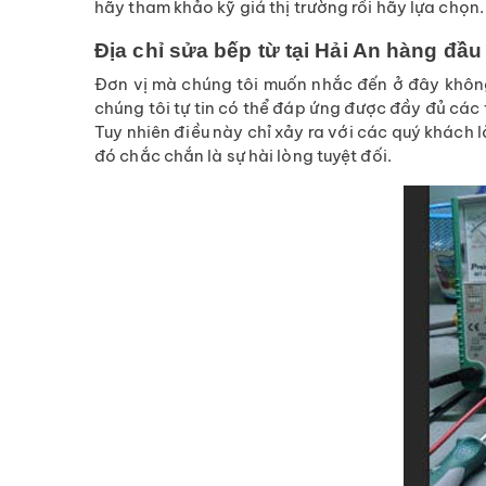
hãy tham khảo kỹ giá thị trường rồi hãy lựa chọn.
Địa chỉ sửa bếp từ tại Hải An hàng đầu
Đơn vị mà chúng tôi muốn nhắc đến ở đây không 
chúng tôi tự tin có thể đáp ứng được đầy đủ các 
Tuy nhiên điều này chỉ xảy ra với các quý khách
đó chắc chắn là sự hài lòng tuyệt đối.