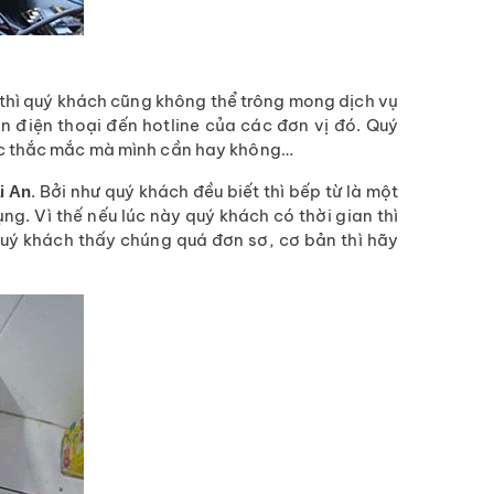
 thì quý khách cũng không thể trông mong dịch vụ
n điện thoại đến hotline của các đơn vị đó. Quý
các thắc mắc mà mình cần hay không…
. Bởi như quý khách đều biết thì bếp từ là một
i An
ng. Vì thế nếu lúc này quý khách có thời gian thì
uý khách thấy chúng quá đơn sơ, cơ bản thì hãy