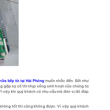
muốn nhắc đến. Bởi như
hữa bếp từ tại Hải Phòng
g gặp sự cố thì nhịp sống sinh hoạt của chúng ta
Vì vậy khi quý khách có nhu cầu mà đơn vị đó đáp
 không tốt thì cũng không được. Vì vậy quý khách