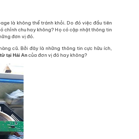
age là không thể tránh khỏi. Do đó việc đầu tiên
có chỉnh chu hay không? Họ có cập nhật thông tin
hững đơn vị đó.
ng cũ. Bởi đây là những thông tin cực hữu ích,
của đơn vị đó hay không?
ừ tại Hải An