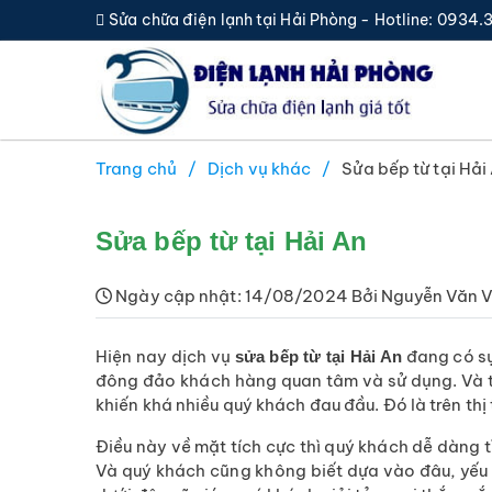
Sửa chữa điện lạnh tại Hải Phòng - Hotline: 0934
Trang chủ
Dịch vụ khác
Sửa bếp từ tại Hải
Sửa bếp từ tại Hải An
Ngày cập nhật: 14/08/2024 Bởi Nguyễn Văn 
Hiện nay dịch vụ
đang có sự 
sửa bếp từ tại Hải An
đông đảo khách hàng quan tâm và sử dụng. Và tr
khiến khá nhiều quý khách đau đầu. Đó là trên thị
Điều này về mặt tích cực thì quý khách dễ dàng t
Và quý khách cũng không biết dựa vào đâu, yếu t