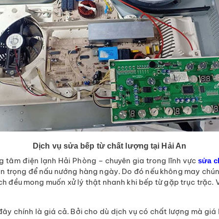
Dịch vụ sửa bếp từ chất lượng tại Hải An
ng tâm điện lạnh Hải Phòng – chuyên gia trong lĩnh vực
sửa c
 quan trọng để nấu nướng hàng ngày. Do đó nếu không may chún
ch đều mong muốn xử lý thật nhanh khi bếp từ gặp trục trặc. 
đây chính là giá cả. Bởi cho dù dịch vụ có chất lượng mà giá