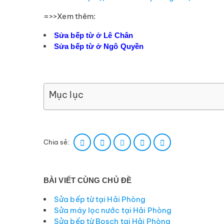
=>>Xem thêm:
Sửa bếp từ ở Lê Chân
Sửa bếp từ ở Ngô Quyền
Mục lục
Chia sẻ:
BÀI VIẾT CÙNG CHỦ ĐỀ
Sửa bếp từ tại Hải Phòng
Sửa máy lọc nước tại Hải Phòng
Sửa bếp từ Bosch tại Hải Phòng