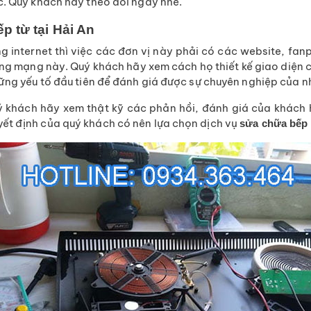
c. Quý khách hãy theo dõi ngay nhé.
p từ tại Hải An
 internet thì việc các đơn vị này phải có các website, fanp
ng mạng này. Quý khách hãy xem cách họ thiết kế giao diện 
hững yếu tố đầu tiên để đánh giá được sự chuyên nghiệp của n
 khách hãy xem thật kỹ các phản hồi, đánh giá của khách hà
ết định của quý khách có nên lựa chọn dịch vụ
sửa chữa bếp t