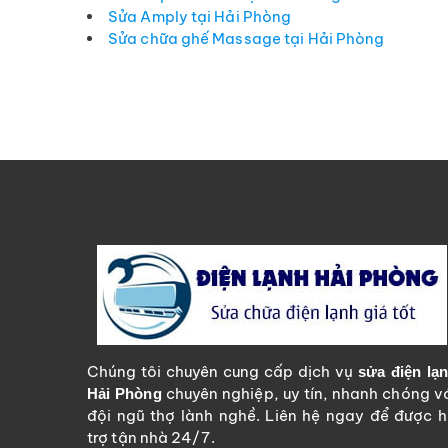
Sửa Amply tại Hải Phòng
Sửa chữa ghế Massage tại Hải Phòng
Chúng tôi chuyên cung cấp dịch vụ
sửa điện lạ
chuyên nghiệp, uy tín, nhanh chóng v
Hải Phòng
đội ngũ thợ lành nghề. Liên hệ ngay để được 
trợ tận nhà 24/7.