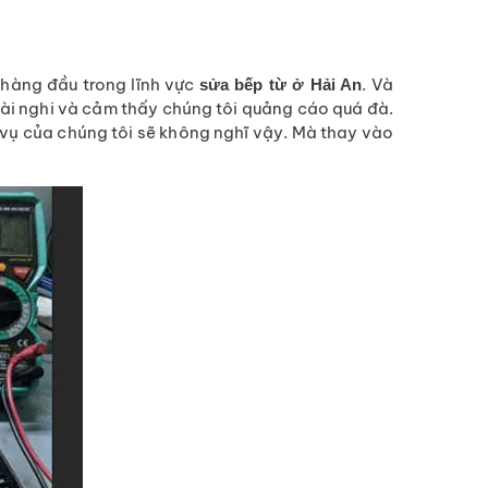
 hàng đầu trong lĩnh vực
. Và
sửa bếp từ ở Hải An
hoài nghi và cảm thấy chúng tôi quảng cáo quá đà.
 vụ của chúng tôi sẽ không nghĩ vậy. Mà thay vào