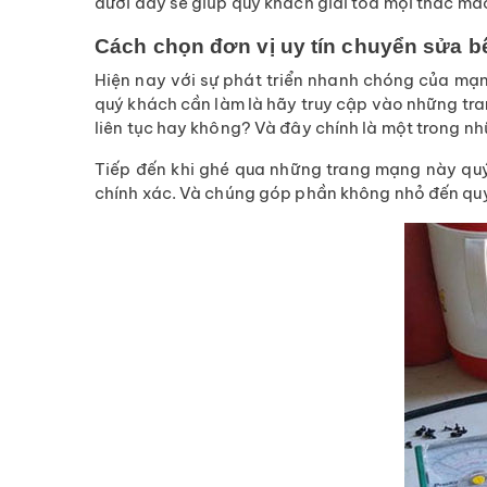
dưới đây sẽ giúp quý khách giải tỏa mọi thắc mắ
Cách chọn đơn vị uy tín chuyển sửa bế
Hiện nay với sự phát triển nhanh chóng của mạng
quý khách cần làm là hãy truy cập vào những tra
liên tục hay không? Và đây chính là một trong n
Tiếp đến khi ghé qua những trang mạng này quý
chính xác. Và chúng góp phần không nhỏ đến quy