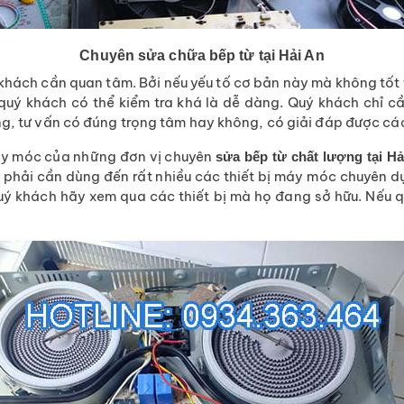
Chuyên sửa chữa bếp từ tại Hải An
ý khách cần quan tâm. Bởi nếu yếu tố cơ bản này mà không tốt
quý khách có thể kiểm tra khá là dễ dàng. Quý khách chỉ cầ
ông, tư vấn có đúng trọng tâm hay không, có giải đáp được 
máy móc của những đơn vị chuyên
sửa bếp từ chất lượng tại Hả
a phải cần dùng đến rất nhiều các thiết bị máy móc chuyên dụ
ý khách hãy xem qua các thiết bị mà họ đang sở hữu. Nếu q