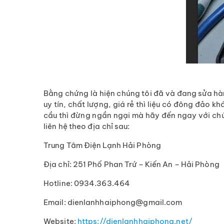
Bằng chứng là hiện chúng tôi đã và đang sửa hà
uy tín, chất lượng, giá rẻ thì liệu có đông đảo 
cầu thì đừng ngần ngại mà hãy đến ngay với chún
liên hệ theo địa chỉ sau:
Trung Tâm Điện Lạnh Hải Phòng
Địa chỉ: 251 Phố Phan Trứ – Kiến An – Hải Phòng
Hotline: 0934.363.464
Email: dienlanhhaiphong@gmail.com
Website:
https://dienlanhhaiphong.net/