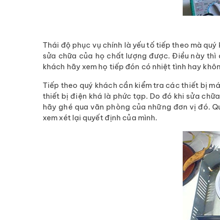
Thái độ phục vụ chính là yếu tố tiếp theo mà qu
sửa chữa của họ chất lượng được. Điều này thì 
khách hãy xem họ tiếp đón có nhiệt tình hay kh
Tiếp theo quý khách cần kiểm tra các thiết bị 
thiết bị điện khá là phức tạp. Do đó khi sửa chữ
hãy ghé qua văn phòng của những đơn vị đó. Qu
xem xét lại quyết định của mình.