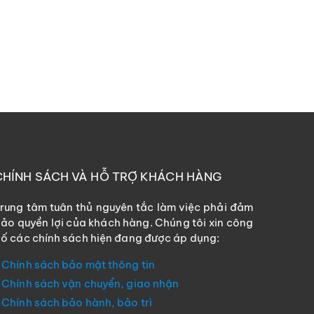
CHÍNH SÁCH VÀ HỖ TRỢ KHÁCH HÀNG
rung tâm tuân thủ nguyên tắc làm việc phải đảm
ảo quyền lợi của khách hàng. Chúng tôi xin công
ố các chính sách hiện đang được áp dụng:
Chính sách bảo mật thông tin
Chính sách vận chuyển, giao nhận
Chính sách bảo hành, bảo trì