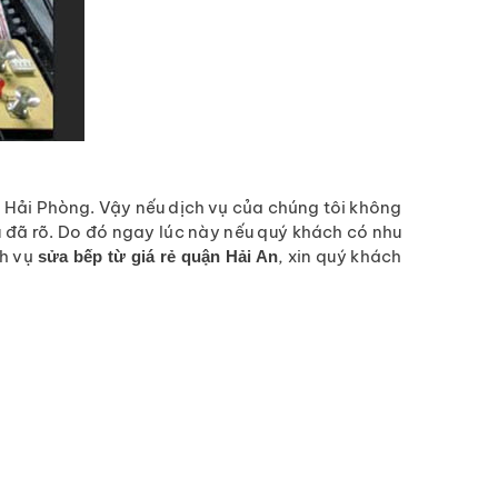
 Hải Phòng. Vậy nếu dịch vụ của chúng tôi không
ều đã rõ. Do đó ngay lúc này nếu quý khách có nhu
ch vụ
, xin quý khách
sửa bếp từ giá rẻ quận Hải An