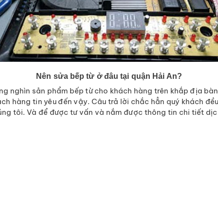
Nên sửa bếp từ ở đâu tại quận Hải An?
ng nghìn sản phẩm bếp từ cho khách hàng trên khắp địa bàn
khách hàng tin yêu đến vậy. Câu trả lời chắc hẳn quý khách đ
g tôi. Và để được tư vấn và nắm được thông tin chi tiết dị