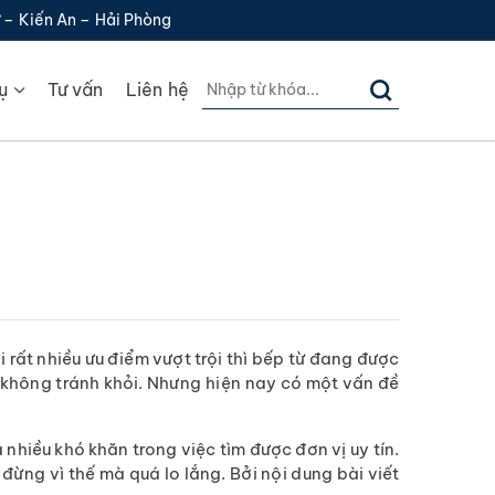
 – Kiến An – Hải Phòng
ụ
Tư vấn
Liên hệ
 rất nhiều ưu điểm vượt trội thì bếp từ đang được
 không tránh khỏi. Nhưng hiện nay có một vấn đề
nhiều khó khăn trong việc tìm được đơn vị uy tín.
ừng vì thế mà quá lo lắng. Bởi nội dung bài viết