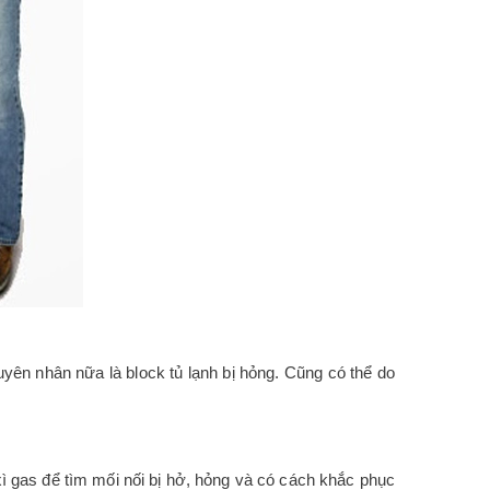
uyên nhân nữa là block tủ lạnh bị hỏng. Cũng có thể do
 xì gas để tìm mối nối bị hở, hỏng và có cách khắc phục