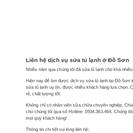
Liên hệ dịch vụ sửa tủ lạnh ở Đồ Sơn
Nhiều năm qua chúng tôi đã sửa tủ lạnh cho khá nhiều 
Hiện nay để tìm được dịch vụ sửa tủ lạnh tại Đồ Sơn k
sửa tủ lạnh uy tín, được nhiều khách hàng lựa chọn.
rẻ, chất lượng tốt.
Không chỉ có nhân viên sửa chữa chuyên nghiệp. Chúng
cho chúng tôi qua số Hotline: 0934.363.464. Chúng tô
mọi quý khách hàng!
Thông tin chi tiết vui lòng liên hệ;