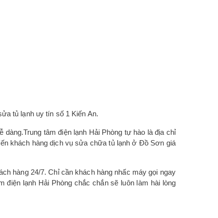
a tủ lạnh uy tín số 1 Kiến An.
ễ dàng.Trung tâm điện lạnh Hải Phòng tự hào là địa chỉ
đến khách hàng dịch vụ sửa chữa tủ lạnh ở Đồ Sơn giá
khách hàng 24/7. Chỉ cần khách hàng nhấc máy gọi ngay
âm điện lạnh Hải Phòng chắc chắn sẽ luôn làm hài lòng