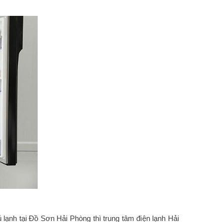
lạnh tại Đồ Sơn Hải Phòng thì trung tâm điện lạnh Hải