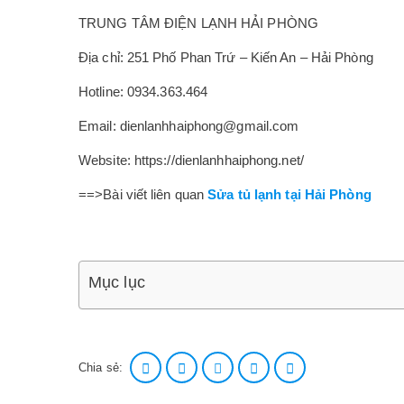
TRUNG TÂM ĐIỆN LẠNH HẢI PHÒNG
Địa chỉ: 251 Phố Phan Trứ – Kiến An – Hải Phòng
Hotline: 0934.363.464
Email: dienlanhhaiphong@gmail.com
Website: https://dienlanhhaiphong.net/
==>Bài viết liên quan
Sửa tủ lạnh tại Hải Phòng
Mục lục
Chia sẻ: