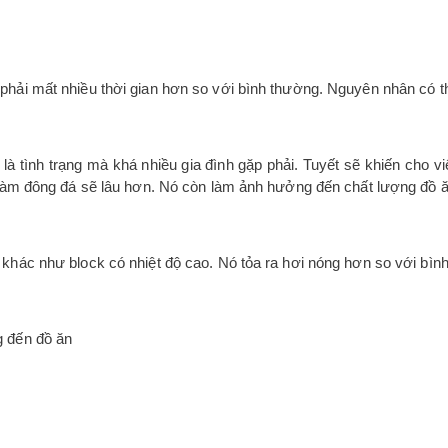
hải mất nhiều thời gian hơn so với bình thường. Nguyên nhân có thể 
là tình trạng mà khá nhiều gia đình gặp phải. Tuyết sẽ khiến cho v
 làm đông đá sẽ lâu hơn. Nó còn làm ảnh hưởng đến chất lượng đồ ăn
 khác như block có nhiệt độ cao. Nó tỏa ra hơi nóng hơn so với bìn
g đến đồ ăn