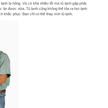
lạnh bị hỏng. Và có khá nhiều lỗi mà tủ lạnh gặp phải.
ức ăn được nữa. Tủ lạnh cũng không thể tỏa ra hơi lạnh
h khắc phục. Bạn chỉ có thể thay mới tủ lạnh.