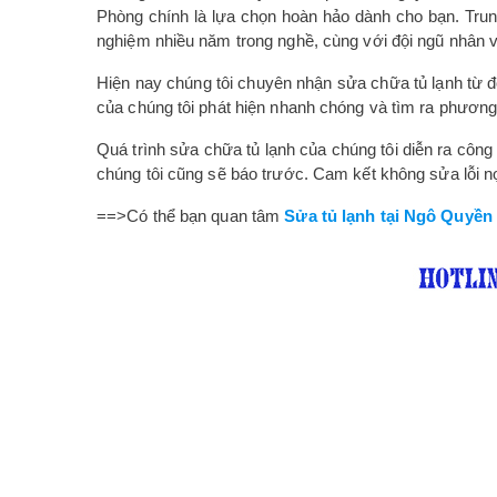
Phòng chính là lựa chọn hoàn hảo dành cho bạn. Trung
nghiệm nhiều năm trong nghề, cùng với đội ngũ nhân v
Hiện nay chúng tôi chuyên nhận sửa chữa tủ lạnh từ đờ
của chúng tôi phát hiện nhanh chóng và tìm ra phương
Quá trình sửa chữa tủ lạnh của chúng tôi diễn ra công
chúng tôi cũng sẽ báo trước. Cam kết không sửa lỗi nọ b
==>Có thể bạn quan tâm
Sửa tủ lạnh tại Ngô Quyền