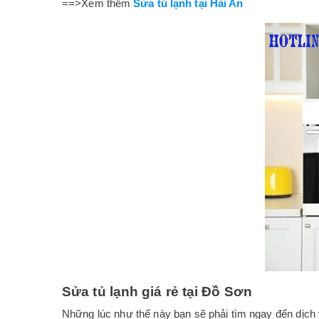
==>Xem thêm
Sửa tủ lạnh tại Hải An
Sửa tủ lạnh giá rẻ tại Đồ Sơn
Những lúc như thế này bạn sẽ phải tìm ngay đến dịch 