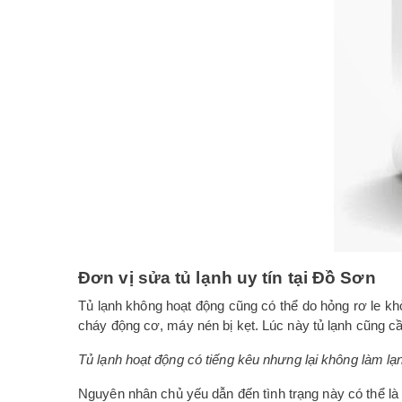
Đơn vị sửa tủ lạnh uy tín tại Đồ Sơn
Tủ lạnh không hoạt động cũng có thể do hỏng rơ le khở
cháy động cơ, máy nén bị kẹt. Lúc này tủ lạnh cũng c
Tủ lạnh hoạt động có tiếng kêu nhưng lại không làm lạ
Nguyên nhân chủ yếu dẫn đến tình trạng này có thể là d