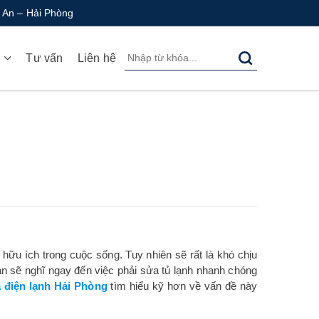
 An – Hải Phòng
ụ
Tư vấn
Liên hệ
á hữu ích trong cuộc sống. Tuy nhiên sẽ rất là khó chịu
bạn sẽ nghĩ ngay đến việc phải sửa tủ lạnh nhanh chóng
 điện lạnh Hải Phòng
tìm hiểu kỹ hơn về vấn đề này