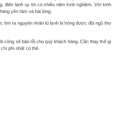
, điện lạnh uy tín có nhiều năm kinh nghiệm. Với kinh
hàng yên tâm và hài lòng.
ệc tìm ra nguyên nhân tủ lạnh bị hỏng được đội ngũ thợ
ôi cũng sẽ báo lỗi cho quý khách hàng. Cần thay thế gì
chi phí nhất có thể.