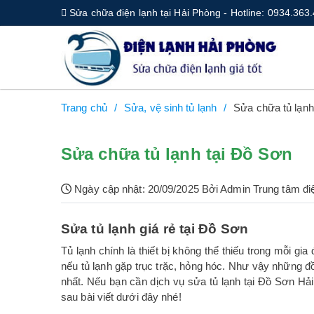
Sửa chữa điện lạnh tại Hải Phòng - Hotline: 0934.363
Trang chủ
Sửa, vệ sinh tủ lạnh
Sửa chữa tủ lạnh
Sửa chữa tủ lạnh tại Đồ Sơn
Ngày cập nhật: 20/09/2025 Bởi Admin Trung tâm đi
Sửa tủ lạnh giá rẻ tại Đồ Sơn
Tủ lạnh chính là thiết bị không thể thiếu trong mỗi gi
nếu tủ lạnh gặp trục trặc, hỏng hóc. Như vậy những đồ
nhất. Nếu bạn cần dịch vụ sửa tủ lạnh tại Đồ Sơn H
sau bài viết dưới đây nhé!