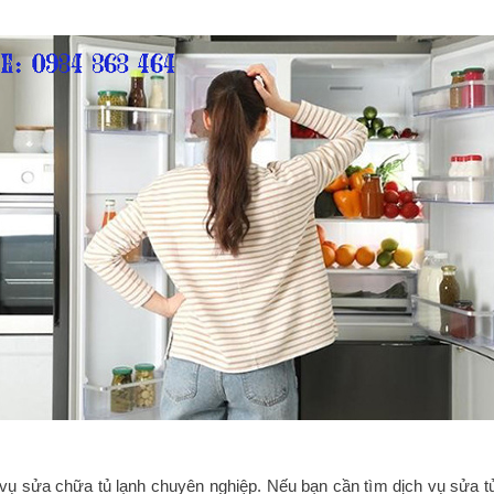
vụ sửa chữa tủ lạnh chuyên nghiệp. Nếu bạn cần tìm dịch vụ sửa tủ 