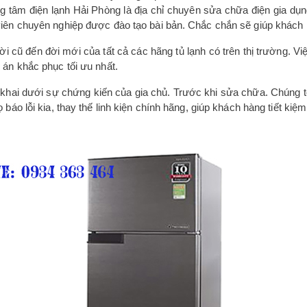
 tâm điện lạnh Hải Phòng là địa chỉ chuyên sửa chữa điện gia dụng
iên chuyên nghiệp được đào tạo bài bản. Chắc chắn sẽ giúp khách 
i cũ đến đời mới của tất cả các hãng tủ lạnh có trên thị trường. Vi
 án khắc phục tối ưu nhất.
 khai dưới sự chứng kiến của gia chủ. Trước khi sửa chữa. Chúng t
áo lỗi kia, thay thế linh kiện chính hãng, giúp khách hàng tiết kiệm 