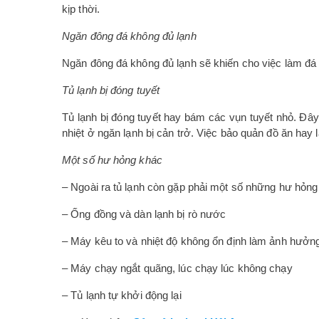
kịp thời.
Ngăn đông đá không đủ lạnh
Ngăn đông đá không đủ lạnh sẽ khiến cho việc làm đá p
Tủ lạnh bị đóng tuyết
Tủ lạnh bị đóng tuyết hay bám các vụn tuyết nhỏ. Đây 
nhiệt ở ngăn lạnh bị cản trở. Việc bảo quản đồ ăn hay
Một số hư hỏng khác
– Ngoài ra tủ lạnh còn gặp phải một số những hư hỏng
– Ống đồng và dàn lạnh bị rò nước
– Máy kêu to và nhiệt độ không ổn định làm ảnh hưởn
– Máy chạy ngắt quãng, lúc chạy lúc không chạy
– Tủ lạnh tự khởi động lại