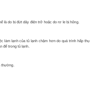
là do bị đứt dây điện trở hoặc do rơ le bị hỏng.
iệc làm lạnh của tủ lạnh chậm hơn do quá trình hấp thụ
 để trong tủ lạnh.
h thường.