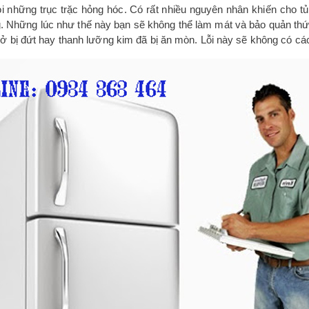
 những trục trặc hỏng hóc. Có rất nhiều nguyên nhân khiến cho tủ 
ng. Những lúc như thế này bạn sẽ không thể làm mát và bảo quản th
ở bị đứt hay thanh lưỡng kim đã bị ăn mòn. Lỗi này sẽ không có các