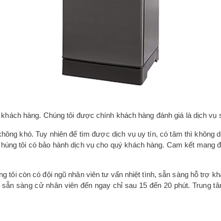
khách hàng. Chúng tôi được chính khách hàng đánh giá là dịch vụ sử
hông khó. Tuy nhiên để tìm được dịch vụ uy tín, có tâm thì không d
 Chúng tôi có bảo hành dịch vụ cho quý khách hàng. Cam kết mang 
 tôi còn có đội ngũ nhân viên tư vấn nhiệt tình, sẵn sàng hỗ trợ 
i sẵn sàng cử nhân viên đến ngay chỉ sau 15 đến 20 phút. Trung t