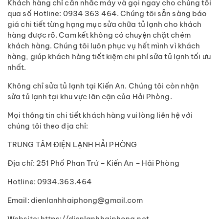
Khách hàng chỉ cần nhấc máy và gọi ngay cho chúng tôi
qua số Hotline: 0934 363 464. Chúng tôi sẵn sàng báo
giá chi tiết từng hạng mục sửa chữa tủ lạnh cho khách
hàng được rõ. Cam kết không có chuyện chặt chém
khách hàng. Chúng tôi luôn phục vụ hết mình vì khách
hàng, giúp khách hàng tiết kiệm chi phí sửa tủ lạnh tối ưu
nhất.
Không chỉ sửa tủ lạnh tại Kiến An. Chúng tôi còn nhận
sửa tủ lạnh tại khu vực lân cận của Hải Phòng.
Mọi thông tin chi tiết khách hàng vui lòng liên hệ với
chúng tôi theo địa chỉ:
TRUNG TÂM ĐIỆN LẠNH HẢI PHÒNG
Địa chỉ: 251 Phố Phan Trứ – Kiến An – Hải Phòng
Hotline: 0934.363.464
Email: dienlanhhaiphong@gmail.com
Website: https://dienlanhhaiphong.net