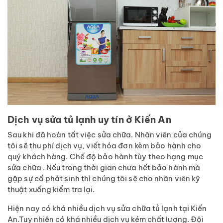
Dịch vụ sửa tủ lạnh uy tín ở Kiến An
Sau khi đã hoàn tất việc sửa chữa. Nhân viên của chúng
tôi sẽ thu phí dịch vụ, viết hóa đơn kèm bảo hành cho
quý khách hàng. Chế độ bảo hành tùy theo hạng mục
sửa chữa . Nếu trong thời gian chưa hết bảo hành mà
gặp sự cố phát sinh thì chúng tôi sẽ cho nhân viên kỹ
thuật xuống kiểm tra lại.
Hiện nay có khá nhiều dịch vụ sửa chữa tủ lạnh tại Kiến
An.Tuy nhiên có khá nhiều dịch vụ kém chất lượng. Đội