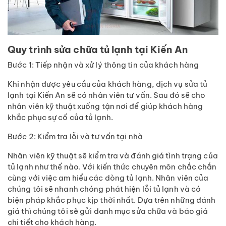
Quy trình sửa chữa tủ lạnh tại Kiến An
Bước 1: Tiếp nhận và xử lý thông tin của khách hàng
Khi nhận được yêu cầu của khách hàng, dịch vụ sửa tủ
lạnh tại Kiến An sẽ có nhân viên tư vấn. Sau đó sẽ cho
nhân viên kỹ thuật xuống tận nơi để giúp khách hàng
khắc phục sự cố của tủ lạnh.
Bước 2: Kiểm tra lỗi và tư vấn tại nhà
Nhân viên kỹ thuật sẽ kiểm tra và đánh giá tình trạng của
tủ lạnh như thế nào. Với kiến thức chuyên môn chắc chắn
cùng với việc am hiểu các dòng tủ lạnh. Nhân viên của
chúng tôi sẽ nhanh chóng phát hiện lỗi tủ lạnh và có
biện pháp khắc phục kịp thời nhất. Dựa trên những đánh
giá thì chúng tôi sẽ gửi danh mục sửa chữa và báo giá
chi tiết cho khách hàng.