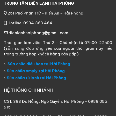
TRUNG TÂM ĐIỆN LẠNH HẢI PHÒNG
251 Phố Phan Trứ – Kiến An – Hải Phòng
Hotline: 0934.363.464
dienlanhhaiphong@gmail.com
Thời gian làm việc: Thứ 2 – Chủ nhật từ 07h00-22h00
(sẵn sàng đáp ứng yêu cầu ngoài thời gian này nếu
trong trường hợp khách hàng cần gấp)
Sửa chữa điều hòa tại Hải Phòng
Sửa chữa amply tại Hải Phòng
Sửa chữa tủ lạnh tại Hải Phòng
HỆ THỐNG CHI NHÁNH
CS1: 393 Đà Nẵng, Ngô Quyền, Hải Phòng – 0989 085
915