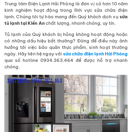
Trung tâm Điện Lạnh Hải Phòng là đơn vị có hơn 10 năm
kinh nghiệm hoạt động trong lĩnh vực sửa chữa điện
lạnh. Chúng tôi tự hào mang đến Quý khách dịch vụ
sửa
tủ lạnh tại Kiến An
chất lượng, nhanh chóng, uy tín.
Tủ lạnh của Quý khách bị hỏng không hoạt động hoặc
có những dấu hiệu bất thường? Đừng để điều này ảnh
hưởng tới việc bảo quản thực phẩm, sinh hoạt thường
ngày. Hãy liên hệ ngay với
sửa chữa điện lạnh Hải Phòng
qua số hotline 0934.363.464 để được hỗ trợ nhanh
chóng.