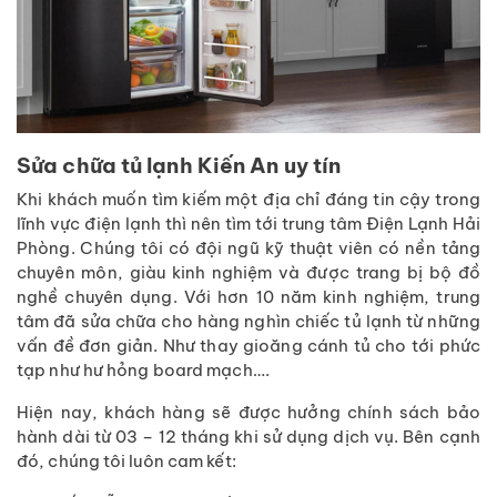
Sửa chữa tủ lạnh Kiến An uy tín
Khi khách muốn tìm kiếm một địa chỉ đáng tin cậy trong
lĩnh vực điện lạnh thì nên tìm tới trung tâm Điện Lạnh Hải
Phòng. Chúng tôi có đội ngũ kỹ thuật viên có nền tảng
chuyên môn, giàu kinh nghiệm và được trang bị bộ đồ
nghề chuyên dụng. Với hơn 10 năm kinh nghiệm, trung
tâm đã sửa chữa cho hàng nghìn chiếc tủ lạnh từ những
vấn đề đơn giản. Như thay gioăng cánh tủ cho tới phức
tạp như hư hỏng board mạch….
Hiện nay, khách hàng sẽ được hưởng chính sách bảo
hành dài từ 03 – 12 tháng khi sử dụng dịch vụ. Bên cạnh
đó, chúng tôi luôn cam kết: