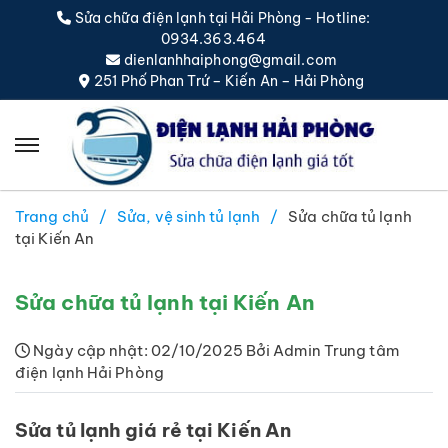
Sửa chữa điện lạnh tại Hải Phòng - Hotline:
0934.363.464
dienlanhhaiphong@gmail.com
251 Phố Phan Trứ – Kiến An – Hải Phòng
Trang chủ
Sửa, vệ sinh tủ lạnh
Sửa chữa tủ lạnh
tại Kiến An
Sửa chữa tủ lạnh tại Kiến An
Ngày cập nhật: 02/10/2025 Bởi Admin Trung tâm
điện lạnh Hải Phòng
Sửa tủ lạnh giá rẻ tại Kiến An