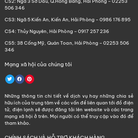
CS2: Ngã 3 Sở Dầu, Q.Hồng Bàng, Hải Phòng – 02253
506 346
CS3: Ngã 5 Kiến An, Kiến An, Hải Phòng – 0986 176 895
CS4: Thủy Nguyên, Hải Phòng – 0917 257 236
CS5: 38 Cống Mỹ, Quán Toan, Hải Phòng – 02253 506
346
Mạng xã hội của chúng tôi
Những thông tin chi tiết về dịch vụ hay những chia sẻ
hữu ích của trung tâm về các vấn đề liên quan tới đồ điện
tử, điện lạnh sẽ được đăng tải lên website và các trang
mạng xã hội ở trên. Mọi người có thể truy cập vào đó để
tham khảo.
CHÍNH SÁCH VÀ HỖ TRỢ KHÁCH HÀNG