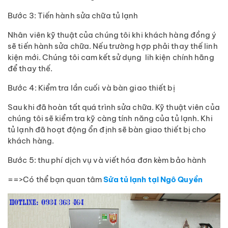
Bước 3: Tiến hành sửa chữa tủ lạnh
Nhân viên kỹ thuật của chúng tôi khi khách hàng đồng ý
sẽ tiến hành sửa chữa. Nếu trường hợp phải thay thế linh
kiện mới. Chúng tôi cam kết sử dụng lih kiện chính hãng
để thay thế.
Bước 4: Kiểm tra lần cuối và bàn giao thiết bị
Sau khi đã hoàn tất quá trình sửa chữa. Kỹ thuật viên của
chúng tôi sẽ kiểm tra kỹ càng tính năng của tủ lạnh. Khi
tủ lạnh đã hoạt động ổn định sẽ bàn giao thiết bị cho
khách hàng.
Bước 5: thu phí dịch vụ và viết hóa đơn kèm bảo hành
==>Có thể bạn quan tâm
Sửa tủ lạnh tại Ngô Quyền