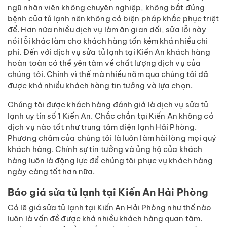
ngũ nhân viên không chuyên nghiệp, không bắt đúng
bệnh của tủ lạnh nên không có biện pháp khắc phục triệt
để. Hơn nữa nhiều dịch vụ làm ăn gian dối, sửa lỗi này
nói lỗi khác làm cho khách hàng tốn kém khá nhiều chi
phí. Đến với dịch vụ sửa tủ lạnh tại Kiến An khách hàng
hoàn toàn có thể yên tâm về chất lượng dịch vụ của
chúng tôi. Chính vì thế mà nhiều năm qua chúng tôi đã
được khá nhiều khách hàng tin tưởng và lựa chọn.
Chúng tôi được khách hàng đánh giá là dịch vụ sửa tủ
lạnh uy tín số 1 Kiến An. Chắc chắn tại Kiến An không có
dịch vụ nào tốt như trung tâm điện lạnh Hải Phòng.
Phương châm của chúng tôi là luôn làm hài lòng mọi quý
khách hàng. Chính sự tin tưởng và ủng hộ của khách
hàng luôn là động lực để chúng tôi phục vụ khách hàng
ngày càng tốt hơn nữa.
Báo giá sửa tủ lạnh tại Kiến An Hải Phòng
Có lẽ giá sửa tủ lạnh tại Kiến An Hải Phòng như thế nào
luôn là vấn đề được khá nhiều khách hàng quan tâm.