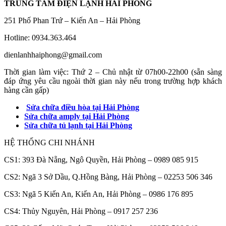
TRUNG TÂM ĐIỆN LẠNH HẢI PHÒNG
251 Phố Phan Trứ – Kiến An – Hải Phòng
Hotline: 0934.363.464
dienlanhhaiphong@gmail.com
Thời gian làm việc: Thứ 2 – Chủ nhật từ 07h00-22h00 (sẵn sàng
đáp ứng yêu cầu ngoài thời gian này nếu trong trường hợp khách
hàng cần gấp)
Sửa chữa điều hòa tại Hải Phòng
Sửa chữa amply tại Hải Phòng
Sửa chữa tủ lạnh tại Hải Phòng
HỆ THỐNG CHI NHÁNH
CS1: 393 Đà Nẵng, Ngô Quyền, Hải Phòng – 0989 085 915
CS2: Ngã 3 Sở Dầu, Q.Hồng Bàng, Hải Phòng – 02253 506 346
CS3: Ngã 5 Kiến An, Kiến An, Hải Phòng – 0986 176 895
CS4: Thủy Nguyên, Hải Phòng – 0917 257 236