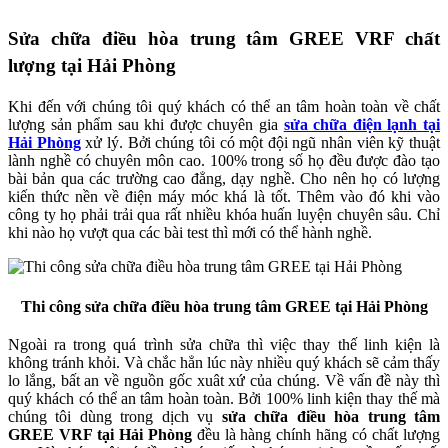
Sửa chữa điều hòa trung tâm GREE VRF chất
lượng tại Hải Phòng
Khi đến với chúng tôi quý khách có thể an tâm hoàn toàn về chất
lượng sản phẩm sau khi được chuyên gia
sửa chữa điện lạnh tại
Hải Phòng
xử lý. Bởi chúng tôi có một đội ngũ nhân viên kỹ thuật
lành nghề có chuyên môn cao. 100% trong số họ đều được đào tạo
bài bản qua các trường cao đẳng, dạy nghề. Cho nên họ có lượng
kiến thức nền về điện máy móc khá là tốt. Thêm vào đó khi vào
công ty họ phải trải qua rất nhiều khóa huấn luyện chuyên sâu. Chỉ
khi nào họ vượt qua các bài test thì mới có thể hành nghề.
Thi công sửa chữa điều hòa trung tâm GREE tại Hải Phòng
Ngoài ra trong quá trình sửa chữa thì việc thay thế linh kiện là
không tránh khỏi. Và chắc hẳn lúc này nhiều quý khách sẽ cảm thấy
lo lắng, bất an về nguồn gốc xuât xứ của chúng. Về vấn đề này thì
quý khách có thể an tâm hoàn toàn. Bởi 100% linh kiện thay thế mà
chúng tôi dùng trong dịch vụ
sửa chữa điều hòa trung tâm
GREE VRF tại Hải Phòng
đều là hàng chính hãng có chất lượng