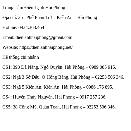
Trung Tâm Điện Lạnh Hải Phòng
Địa chỉ: 251 Phố Phan Trứ – Kiến An – Hải Phòng
Hotline: 0934.363.464
Email: dienlanhhaiphong@gmail.com
Website: https://dienlanhhaiphong.net/
Hệ thống chi nhánh
CS1: 393 Đà Nẵng, Ngô Quyền, Hải Phòng – 0989 085 915.
CS2: Ngã 3 Sở Dầu, Q.Hồng Bàng, Hải Phòng – 02253 506 346.
CS3: Ngã 5 Kiến An, Kiến An, Hải Phòng – 0986 176 895.
CS4: Huyện Thủy Nguyên, Hải Phòng – 0917 257 236.
CS5: 38 Cống Mỹ, Quán Toan, Hải Phòng – 02253 506 346.