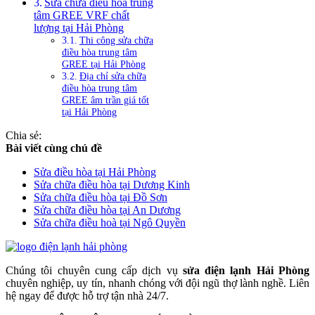
Sửa chữa điều hòa trung
tâm GREE VRF chất
lượng tại Hải Phòng
Thi công sửa chữa
điều hòa trung tâm
GREE tại Hải Phòng
Địa chỉ sửa chữa
điều hòa trung tâm
GREE âm trần giá tốt
tại Hải Phòng
Chia sẻ:
Bài viết cùng chủ đề
Sửa điều hòa tại Hải Phòng
Sửa chữa điều hòa tại Dương Kinh
Sửa chữa điều hòa tại Đồ Sơn
Sửa chữa điều hòa tại An Dương
Sửa chữa điều hoà tại Ngô Quyền
Chúng tôi chuyên cung cấp dịch vụ
sửa điện lạnh Hải Phòng
chuyên nghiệp, uy tín, nhanh chóng với đội ngũ thợ lành nghề. Liên
hệ ngay để được hỗ trợ tận nhà 24/7.