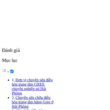
Đánh giá
Mục lục
Đơn vị chuyên sửa điều
hòa trung tâm GREE
chuyên nghiệp tại Hải
Phòng
Chuyên sửa chữa điều
hòa trung tâm hãng Gree ở
Hải Phòng