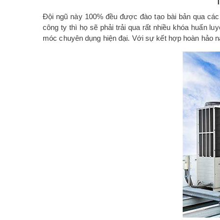
T
Đội ngũ này 100% đều được đào tạo bài bản qua các 
công ty thì họ sẽ phải trải qua rất nhiều khóa huấn lu
móc chuyên dụng hiện đại. Với sự kết hợp hoàn hảo này