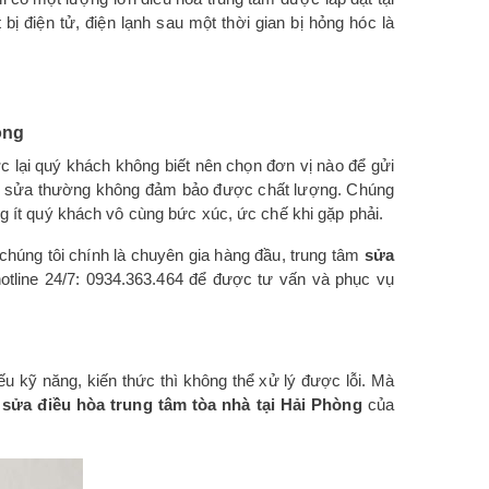
 bị điện tử, điện lạnh sau một thời gian bị hỏng hóc là
òng
 lại quý khách không biết nên chọn đơn vị nào để gửi
à họ sửa thường không đảm bảo được chất lượng. Chúng
hông ít quý khách vô cùng bức xúc, ức chế khi gặp phải.
chúng tôi chính là chuyên gia hàng đầu, trung tâm
sửa
hotline 24/7: 0934.363.464 để được tư vấn và phục vụ
u kỹ năng, kiến thức thì không thể xử lý được lỗi. Mà
ụ
sửa điều hòa trung tâm tòa nhà tại Hải Phòng
của