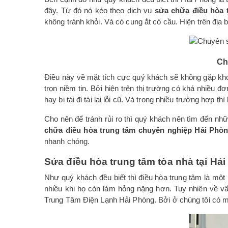
đây. Từ đó nó kéo theo dịch vụ
sửa chữa điều hòa 
không tránh khỏi. Và có cung ắt có cầu. Hiện trên địa
Ch
Điều này về mặt tích cực quý khách sẽ không gặp khó
trọn niềm tin. Bởi hiện trên thị trường có khá nhiề
hay bị tái đi tái lại lỗi cũ. Và trong nhiều trường hợp 
Cho nên để tránh rủi ro thì quý khách nên tìm đến n
chữa điều hòa trung tâm chuyên nghiệp Hải Phò
nhanh chóng.
Sửa điều hòa trung tâm tòa nhà tại Hả
Như quý khách đều biết thì điều hòa trung tâm là một
nhiều khi họ còn làm hỏng nặng hơn. Tuy nhiên về v
Trung Tâm Điện Lạnh Hải Phòng. Bởi ở chúng tôi có mộ