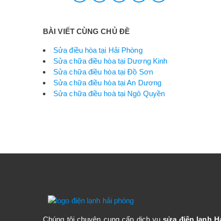
BÀI VIẾT CÙNG CHỦ ĐỀ
Sửa điều hòa tại Hải Phòng
Sửa chữa điều hòa tại Dương Kinh
Sửa chữa điều hòa tại Đồ Sơn
Sửa chữa điều hòa tại An Dương
Sửa chữa điều hoà tại Ngô Quyền
Chúng tôi chuyên cung cấp dịch vụ
sửa điện lạnh H