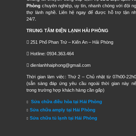
Phòng
chuyên nghiệp, uy tín, nhanh chóng với đội n
thợ lành nghề. Liên hệ ngay để được hỗ trợ tận n
24/7.
TRUNG TÂM ĐIỆN LẠNH HẢI PHÒNG
251 Phố Phan Trứ – Kiến An – Hải Phòng
Hotline: 0934.363.464
dienlanhhaiphong@gmail.com
Thời gian làm việc: Thứ 2 – Chủ nhật từ 07h00-22h
(sẵn sàng đáp ứng yêu cầu ngoài thời gian này n
trong trường hợp khách hàng cần gấp)
Sửa chữa điều hòa tại Hải Phòng
Sửa chữa amply tại Hải Phòng
Sửa chữa tủ lạnh tại Hải Phòng