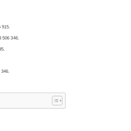
 915.
 506 346.
95.
 346.