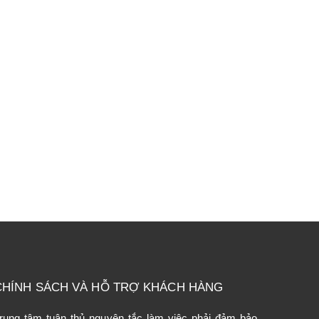
CHÍNH SÁCH VÀ HỖ TRỢ KHÁCH HÀNG
rung tâm tuân thủ nguyên tắc làm việc phải đảm bảo