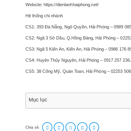
Website: https://dienlanhhaiphong.net/
Hệ thống chi nhánh
CS1: 393 Đà Nẵng, Ngô Quyền, Hải Phòng – 0989 085
CS2: Ngã 3 Sở Dầu, Q.Hồng Bàng, Hải Phòng – 02253
CS3: Ngã 5 Kiến An, Kiến An, Hải Phòng – 0986 176 8
CS4: Huyện Thủy Nguyên, Hải Phòng – 0917 257 236.
CS5: 38 Cống Mỹ, Quán Toan, Hải Phòng – 02253 506
Mục lục
Chia sẻ: