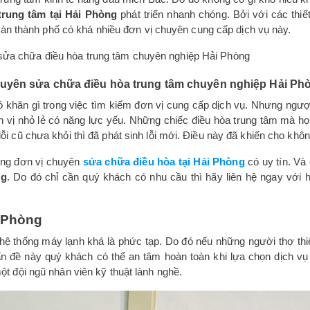
trung tâm tại Hải Phòng
phát triển nhanh chóng. Bởi với các thiết
 bàn thành phố có khá nhiều đơn vị chuyên cung cấp dịch vụ này.
uyên
sửa chữa điều hòa trung tâm chuyên nghiệp Hải Ph
 khăn gì trong việc tìm kiếm đơn vị cung cấp dịch vụ. Nhưng ngược
u đơn vị nhỏ lẻ có năng lực yếu. Những chiếc điều hòa trung tâm m
thì lỗi cũ chưa khỏi thì đã phát sinh lỗi mới. Điều này đã khiến cho k
hững đơn vị chuyên
sửa chữa điều hòa tại Hải Phòng
có uy tín. Và 
ng
. Do đó chỉ cần quý khách có nhu cầu thì hãy liên hệ ngay với 
i Phòng
 hệ thống máy lạnh khá là phức tạp. Do đó nếu những người thợ thiế
ấn đề này quý khách có thể an tâm hoàn toàn khi lựa chọn dịch v
t đội ngũ nhân viên kỹ thuật lành nghề.