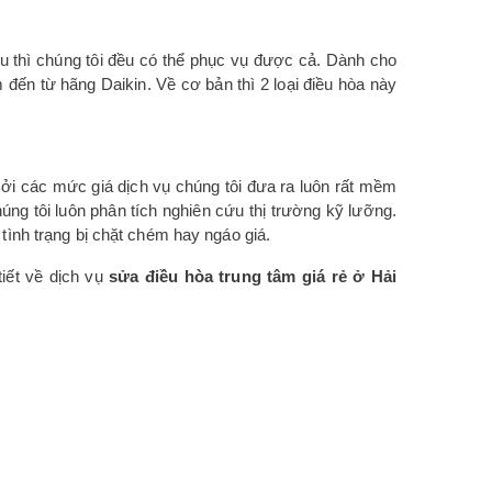
u thì chúng tôi đều có thể phục vụ được cả. Dành cho
 đến từ hãng Daikin. Về cơ bản thì 2 loại điều hòa này
ởi các mức giá dịch vụ chúng tôi đưa ra luôn rất mềm
húng tôi luôn phân tích nghiên cứu thị trường kỹ lưỡng.
ình trạng bị chặt chém hay ngáo giá.
iết về dịch vụ
sửa điều hòa trung tâm giá rẻ ở Hải