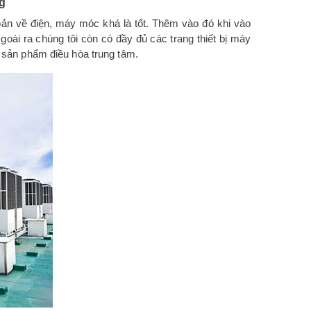
ng
ản về điện, máy móc khá là tốt. Thêm vào đó khi vào
Ngoài ra chúng tôi còn có đầy đủ các trang thiết bị máy
c sản phẩm điều hòa trung tâm.