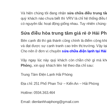
Và hiện chúng tôi đang nhận
sửa chữa điều trung t
quý khách nào chưa biết thì VRV là chỉ hệ thống điều 
có nguyên tắc hoạt động giống nhau. Tuy nhiên chúng 
Sửa điều hòa trung tâm giá rẻ ở Hải P
Bên cạnh đó thì giá thành cũng chính là điểm cộng k
và đạt được sự cạnh tranh cao trên thị trường. Vậy tại
Cho nên ở đơn vị chuyên
sửa chữa điện lạnh tại Hả
Vậy ngay lúc này quý khách còn chần chờ gì mà khô
Phòn
g, xin quý khách liên hệ theo địa chỉ sau:
Trung Tâm Điện Lạnh Hải Phòng
Địa chỉ: 251 Phố Phan Trứ – Kiến An – Hải Phòng
Hotline: 0934.363.464
Email: dienlanhhaiphong@gmail.com