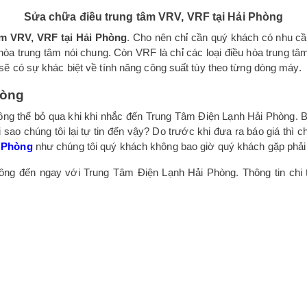
Sửa chữa điều trung tâm VRV, VRF tại Hải Phòng
âm VRV, VRF tại Hải Phòng
. Cho nên chỉ cần quý khách có nhu cầ
hòa trung tâm nói chung. Còn VRF là chỉ các loại điều hòa trung tâm
sẽ có sự khác biệt về tính năng công suất tùy theo từng dòng máy.
hòng
hông thể bỏ qua khi khi nhắc đến Trung Tâm Điện Lạnh Hải Phòng. B
 sao chúng tôi lại tự tin đến vậy? Do trước khi đưa ra báo giá thì c
i Phòng
như chúng tôi quý khách không bao giờ quý khách gặp phải t
ng đến ngay với Trung Tâm Điện Lạnh Hải Phòng. Thông tin chi t