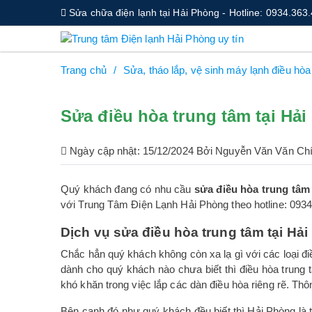
Sửa chữa điện lạnh tại Hải Phòng - Hotline: 0934.363
Trang chủ
Sửa, tháo lắp, vệ sinh máy lạnh điều hòa
Sửa điều hòa trung tâm tại Hả
Ngày cập nhật: 15/12/2024 Bởi Nguyễn Văn Văn Ch
Quý khách đang có nhu cầu
sửa điều hòa trung tâm
với Trung Tâm Điện Lạnh Hải Phòng theo hotline: 0934.3
Dịch vụ sửa điều hòa trung tâm tại Hả
Chắc hẳn quý khách không còn xa lạ gì với các loại đ
dành cho quý khách nào chưa biết thì điều hòa trung 
khó khăn trong việc lắp các dàn điều hòa riêng rẽ. Th
Bên cạnh đó như quý khách đều biết thì Hải Phòng là t