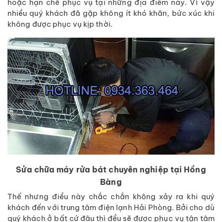
hoặc hạn chế phục vụ tại những địa điểm này. Vì vậy
nhiều quý khách đã gặp không ít khó khăn, bức xúc khi
không được phục vụ kịp thời.
Sửa chữa máy rửa bát chuyên nghiệp tại Hồng
Bàng
Thế nhưng điều này chắc chắn không xảy ra khi quý
khách đến với trung tâm điện lạnh Hải Phòng. Bởi cho dù
quý khách ở bất cứ đâu thì đều sẽ được phục vụ tận tâm