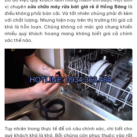
vị chuyên
sửa chữa máy rửa bát giá rẻ ở Hồng Bàng
là
điều không phải bàn cãi. Và tất nhiên chúng phải đi kèm
với chất lượng. Nhưng hiện nay trên thị trường thì giá cả
khá là hỗn loạn. Chúng không có mức giá chung khiến
nhiều quý khách hoang mang không biết giá cả chính
xác thế nào.
Tuy nhiên trong thực tế để có câu chính xác, chi tiết cho
quý khách khá là khó. Bởi chúng còn phục thuộc vào rất