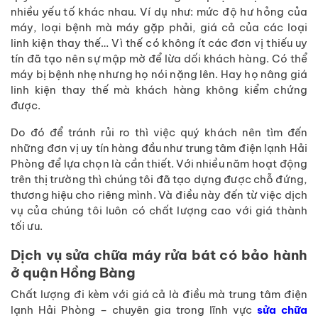
nhiều yếu tố khác nhau. Ví dụ như: mức độ hư hỏng của
máy, loại bệnh mà máy gặp phải, giá cả của các loại
linh kiện thay thế… Vì thế có không ít các đơn vị thiếu uy
tín đã tạo nên sự mập mờ để lừa dối khách hàng. Có thể
máy bị bệnh nhẹ nhưng họ nói nặng lên. Hay họ nâng giá
linh kiện thay thế mà khách hàng không kiểm chứng
được.
Do đó để tránh rủi ro thì việc quý khách nên tìm đến
những đơn vị uy tín hàng đầu như trung tâm điện lạnh Hải
Phòng để lựa chọn là cần thiết. Với nhiều năm hoạt động
trên thị trường thì chúng tôi đã tạo dựng được chỗ đứng,
thương hiệu cho riêng mình. Và điều này đến từ việc dịch
vụ của chúng tôi luôn có chất lượng cao với giá thành
tối ưu.
Dịch vụ sửa chữa máy rửa bát có bảo hành
ở quận Hồng Bàng
Chất lượng đi kèm với giá cả là điều mà trung tâm điện
lạnh Hải Phòng – chuyên gia trong lĩnh vực
sửa chữa