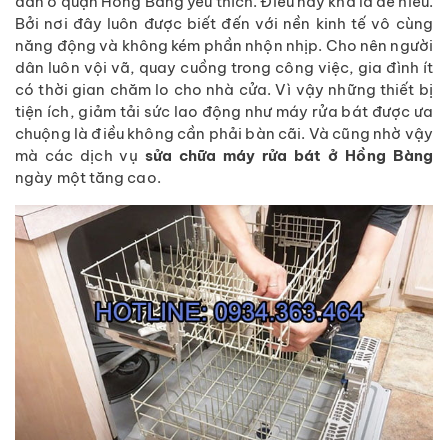
dân ở quận Hồng Bàng yêu thích. Điều này khá là dễ hiểu.
Bởi nơi đây luôn được biết đến với nền kinh tế vô cùng
năng động và không kém phần nhộn nhịp. Cho nên người
dân luôn vội vã, quay cuồng trong công việc, gia đình ít
có thời gian chăm lo cho nhà cửa. Vì vậy những thiết bị
tiện ích, giảm tải sức lao động như máy rửa bát được ưa
chuộng là điều không cần phải bàn cãi. Và cũng nhờ vậy
mà các dịch vụ
sửa chữa máy rửa bát ở Hồng Bàng
ngày một tăng cao.