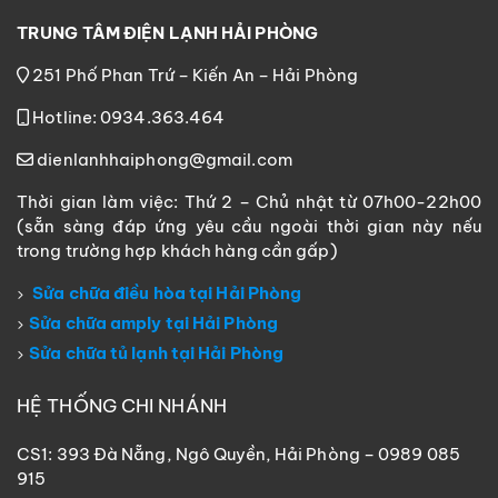
TRUNG TÂM ĐIỆN LẠNH HẢI PHÒNG
251 Phố Phan Trứ – Kiến An – Hải Phòng
Hotline: 0934.363.464
dienlanhhaiphong@gmail.com
Thời gian làm việc: Thứ 2 – Chủ nhật từ 07h00-22h00
(sẵn sàng đáp ứng yêu cầu ngoài thời gian này nếu
trong trường hợp khách hàng cần gấp)
Sửa chữa điều hòa tại Hải Phòng
Sửa chữa amply tại Hải Phòng
Sửa chữa tủ lạnh tại Hải Phòng
HỆ THỐNG CHI NHÁNH
CS1: 393 Đà Nẵng, Ngô Quyền, Hải Phòng – 0989 085
915