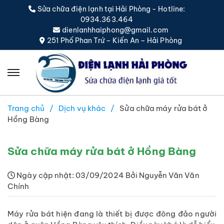
Sửa chữa điện lạnh tại Hải Phòng - Hotline:
0934.363.464
dienlanhhaiphong@gmail.com
251 Phố Phan Trứ – Kiến An – Hải Phòng
Trang chủ
Dịch vụ khác
Sửa chữa máy rửa bát ở
Hồng Bàng
Sửa chữa máy rửa bát ở Hồng Bàng
Ngày cập nhật: 03/09/2024 Bởi Nguyễn Văn Văn
Chính
Máy rửa bát hiện đang là thiết bị được đông đảo người