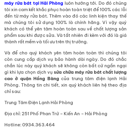
máy rửa bát tại Hải Phòng
luôn hướng tới. Do đó chúng
tôi xin cam kết khắc phục hoàn toàn triệt để 100% các lỗi
đến từ máy rửa bát. Thêm vào đó các linh kiện thay thế
mà chúng tôi sử dụng 100% là chính hãng. Vì vậy quý
khách có thể yên tâm hoàn toàn sau về chất lượng sản
phẩm sau khi được sửa. Và tất nhiên đi kèm với đó là giá
thành rất mềm và tối ưu trên thị trường.
Và để cho quý khách yên tâm hoàn toàn thì chúng tôi
còn cung cấp dịch vụ bảo hành dài ngày. Do đó chắc
chắn lúc này quý khách sẽ không còn bất cứ ngần ngại
gì khi lựa chọn dịch vụ
sửa chữa máy rửa bát chất lượng
cao ở quận Hồng Bàng
của trung tâm điện lạnh Hải
Phòng. Thông tin chi tiết, xin quý khách liên hệ theo địa
chỉ sau:
Trung Tâm Điện Lạnh Hải Phòng
Địa chỉ: 251 Phố Phan Trứ – Kiến An – Hải Phòng
Hotline: 0934.363.464