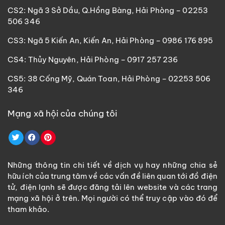
CS2: Ngã 3 Sở Dầu, Q.Hồng Bàng, Hải Phòng – 02253
506 346
CS3: Ngã 5 Kiến An, Kiến An, Hải Phòng – 0986 176 895
CS4: Thủy Nguyên, Hải Phòng – 0917 257 236
CS5: 38 Cống Mỹ, Quán Toan, Hải Phòng – 02253 506
346
Mạng xã hội của chúng tôi
Những thông tin chi tiết về dịch vụ hay những chia sẻ
hữu ích của trung tâm về các vấn đề liên quan tới đồ điện
tử, điện lạnh sẽ được đăng tải lên website và các trang
mạng xã hội ở trên. Mọi người có thể truy cập vào đó để
tham khảo.