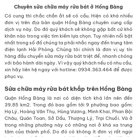
Chuyên sửa chữa máy rửa bát ở Hồng Bàng
Có cung thì chắc chắn ắt sẽ có cầu. Hiện có khá nhiều
đơn vị trên địa bàn quận Hồng Bàng chuyên cung cấp
dịch vụ này. Do đó quý khách sẽ không gặp bất cứ khó
khăn nào trong việc tìm kiếm lựa chọn. Tuy nhiên nổi bật
nhất trong số đố chúng ta phải nhắc ngay đến trung tâm
điện lạnh Hải Phòng. Chúng tôi chính là đơn vị uy tín
hàng đầu chuyển sửa máy rửa bát triệt để, nhanh chóng
với bảo hành dài ngày. Vì vậy quý khách nếu có nhu cầu,
xin hãy liên hệ ngay với hotline: 0934.363.464 để được
phục vụ.
Sửa chữa máy rửa bát khắp trên Hồng Bàng
Quận Hồng Bàng là nơi có diện tích khá lớn nên đến
39,85 km2. Trong đó bao gồm tới 9 phường bao gồm:
Hạ Lý, Hoàng Văn Thụ, Hùng Vương, Minh Khai, Phan Bội
Châu, Quán Toan, Sở Dầu, Thượng Lý, Trại Chuối. Và ở
trong những phường này có những nơi ở khá xa trung
tâm của thành phố. Do đó có không ít đơn vị rất ngại