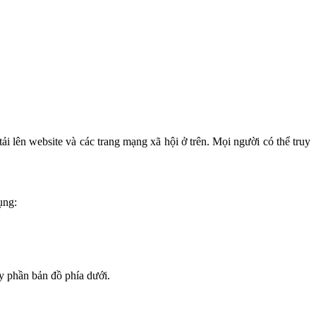
tải lên website và các trang mạng xã hội ở trên. Mọi người có thể truy
ụng:
y phần bản đồ phía dưới.