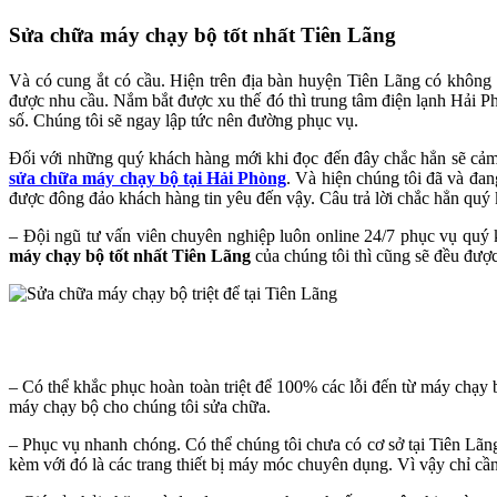
Sửa chữa máy chạy bộ tốt nhất Tiên Lãng
Và có cung ắt có cầu. Hiện trên địa bàn huyện Tiên Lãng có không í
được nhu cầu. Nắm bắt được xu thế đó thì trung tâm điện lạnh Hải P
số. Chúng tôi sẽ ngay lập tức nên đường phục vụ.
Đối với những quý khách hàng mới khi đọc đến đây chắc hẳn sẽ cảm t
sửa chữa máy chạy bộ tại Hải Phòng
. Và hiện chúng tôi đã và đan
được đông đảo khách hàng tin yêu đến vậy. Câu trả lời chắc hẳn quý 
– Đội ngũ tư vấn viên chuyên nghiệp luôn online 24/7 phục vụ quý
máy chạy bộ tốt nhất Tiên Lãng
của chúng tôi thì cũng sẽ đều đượ
– Có thể khắc phục hoàn toàn triệt để 100% các lỗi đến từ máy chạy
máy chạy bộ cho chúng tôi sửa chữa.
– Phục vụ nhanh chóng. Có thể chúng tôi chưa có cơ sở tại Tiên Lãng
kèm với đó là các trang thiết bị máy móc chuyên dụng. Vì vậy chỉ cầ