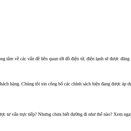
ng tâm về các vấn đề liên quan tới đồ điện tử, điện lạnh sẽ được đăng 
khách hàng. Chúng tôi xin công bố các chính sách hiện đang được áp d
ược tư vấn trực tiếp? Nhưng chưa biết đường đi như thế nào? Xem nga