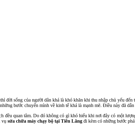
thì đời sống của người dân khá là khó khăn khi thu nhập chủ yếu đến 
 có những bước chuyển mình về kinh tế khá là mạnh mẽ. Điều này đã dẫ
ách đều quan tâm. Do đó không có gì khó hiểu khi nơi đây có một lượn
h vụ
sửa chữa máy chạy bộ tại Tiên Lãng
đi kèm có những bước phát