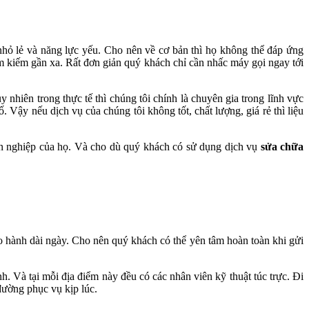
 nhỏ lẻ và năng lực yếu. Cho nên về cơ bản thì họ không thể đáp ứng
m kiếm gần xa. Rất đơn giản quý khách chỉ cần nhấc máy gọi ngay tới
hiên trong thực tế thì chúng tôi chính là chuyên gia trong lĩnh vực
 Vậy nếu dịch vụ của chúng tôi không tốt, chất lượng, giá rẻ thì liệu
ên nghiệp của họ. Và cho dù quý khách có sử dụng dịch vụ
sửa chữa
o hành dài ngày. Cho nên quý khách có thể yên tâm hoàn toàn khi gửi
. Và tại mỗi địa điểm này đều có các nhân viên kỹ thuật túc trực. Đi
đường phục vụ kịp lúc.