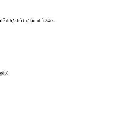
để được hỗ trợ tận nhà 24/7.
 gấp)