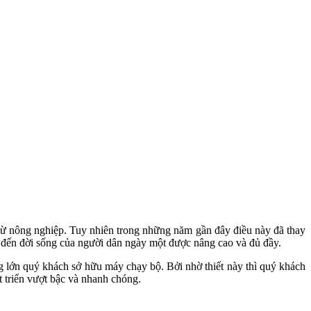
từ nông nghiệp. Tuy nhiên trong những năm gần đây điều này đã thay
n đến đời sống của người dân ngày một được nâng cao và đủ đầy.
g lớn quý khách sở hữu máy chạy bộ. Bởi nhờ thiết này thì quý khách
 triển vượt bậc và nhanh chóng.