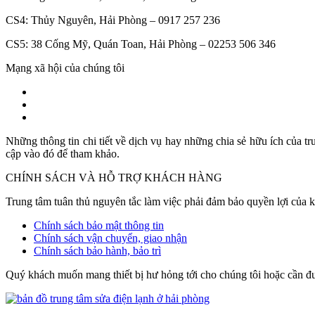
CS4: Thủy Nguyên, Hải Phòng – 0917 257 236
CS5: 38 Cống Mỹ, Quán Toan, Hải Phòng – 02253 506 346
Mạng xã hội của chúng tôi
Những thông tin chi tiết về dịch vụ hay những chia sẻ hữu ích của tru
cập vào đó để tham khảo.
CHÍNH SÁCH VÀ HỖ TRỢ KHÁCH HÀNG
Trung tâm tuân thủ nguyên tắc làm việc phải đảm bảo quyền lợi của 
Chính sách bảo mật thông tin
Chính sách vận chuyển, giao nhận
Chính sách bảo hành, bảo trì
Quý khách muốn mang thiết bị hư hỏng tới cho chúng tôi hoặc cần đ