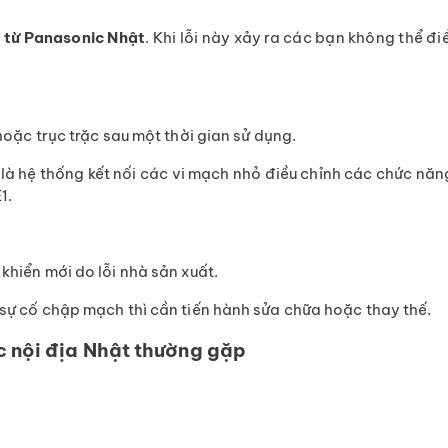
p từ Panasonic Nhật
. Khi lỗi này xảy ra các bạn không thể đ
 hoặc trục trặc sau một thời gian sử dụng.
là hệ thống kết nối các vi mạch nhỏ điều chỉnh các chức năng
1.
khiển mới do lỗi nhà sản xuất.
 sự cố chập mạch thì cần tiến hành sửa chữa hoặc thay thế.
c nội địa Nhật thường gặp