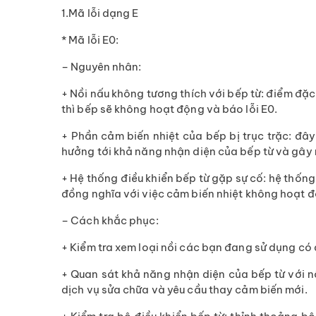
1.Mã lỗi dạng E
* Mã lỗi E0:
– Nguyên nhân:
+ Nồi nấu không tương thích với bếp từ: điểm đặc 
thì bếp sẽ không hoạt động và báo lỗi E0.
+ Phần cảm biến nhiệt của bếp bị trục trặc: đây
hưởng tới khả năng nhận diện của bếp từ và gây r
+ Hệ thống điều khiển bếp từ gặp sự cố: hệ thống
đồng nghĩa với việc cảm biến nhiệt không hoạt đ
– Cách khắc phục:
+ Kiểm tra xem loại nồi các bạn đang sử dụng có 
+ Quan sát khả năng nhận diện của bếp từ với nồ
dịch vụ sửa chữa và yêu cầu thay cảm biến mới.