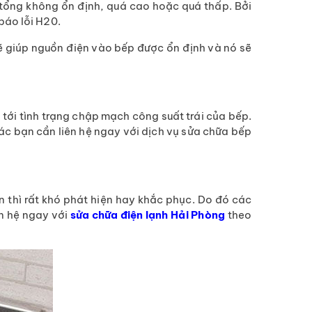
 tổng không ổn định, quá cao hoặc quá thấp. Bởi
báo lỗi H20.
sẽ giúp nguồn điện vào bếp được ổn định và nó sẽ
 tới tình trạng chập mạch công suất trái của bếp.
 các bạn cần liên hệ ngay với dịch vụ sửa chữa bếp
 thì rất khó phát hiện hay khắc phục. Do đó các
n hệ ngay với
sửa chữa điện lạnh Hải Phòng
theo