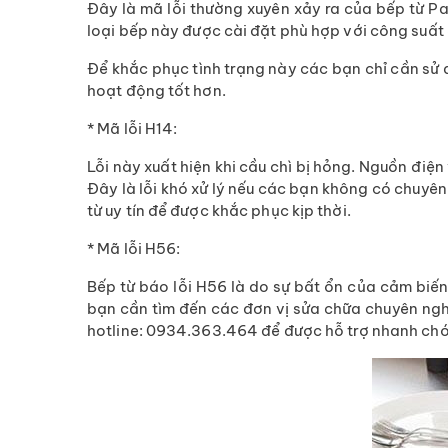
Đây là mã lỗi thường xuyên xảy ra của bếp từ P
loại bếp này được cài đặt phù hợp với công suất
Để khắc phục tình trạng này các bạn chỉ cần sử 
hoạt động tốt hơn.
* Mã lỗi H14:
Lỗi này xuất hiện khi cầu chì bị hỏng. Nguồn điệ
Đây là lỗi khó xử lý nếu các bạn không có chuyên 
từ uy tín để được khắc phục kịp thời.
* Mã lỗi H56:
Bếp từ báo lỗi H56 là do sự bất ổn của cảm biế
bạn cần tìm đến các đơn vị sửa chữa chuyên ngh
hotline: 0934.363.464 để được hỗ trợ nhanh ch