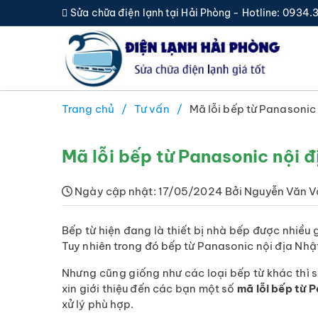
Sửa chữa điện lạnh tại Hải Phòng - Hotline: 0934
Trang chủ
Tư vấn
Mã lỗi bếp từ Panasonic
Mã lỗi bếp từ Panasonic nội đ
Ngày cập nhật: 17/05/2024 Bởi Nguyễn Văn V
Bếp từ hiện đang là thiết bị nhà bếp được nhiều
Tuy nhiên trong đó bếp từ Panasonic nội địa Nhậ
Nhưng cũng giống như các loại bếp từ khác thì sa
xin giới thiệu đến các bạn một số
mã lỗi bếp từ 
xử lý phù hợp.