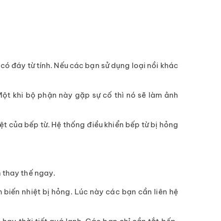
 có đáy từ tính. Nếu các bạn sử dụng loại nồi khác
 Một khi bộ phận này gặp sự cố thì nó sẽ làm ảnh
ệt của bếp từ. Hệ thống điều khiển bếp từ bị hỏng
 thay thế ngay.
 biến nhiệt bị hỏng. Lúc này các bạn cần liên hệ