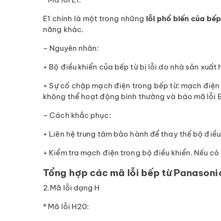
E1 chính là một trong những
lỗi phổ biến của bế
năng khác.
– Nguyên nhân:
+ Bộ điều khiển của bếp từ bị lỗi do nhà sản xuất
+ Sự cố chập mạch điện trong bếp từ: mạch điện 
không thể hoạt động bình thường và báo mã lỗi E
– Cách khắc phục:
+ Liên hệ trung tâm bảo hành để thay thế bộ điều 
+ Kiểm tra mạch điện trong bộ điều khiển. Nếu có
Tổng hợp các mã lỗi bếp từ Panasoni
2.Mã lỗi dạng H
* Mã lỗi H20: