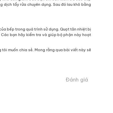
ung dịch tẩy rửa chuyên dụng. Sau đó lau khô bằng
của bếp trong quá trình sử dụng. Quạt tản nhiệt bị
. Các bạn hãy kiểm tra và giúp bộ phận này hoạt
tôi muốn chia sẻ. Mong rằng qua bài viết này sẽ
Đánh giá