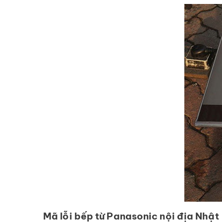
Mã lỗi bếp từ Panasonic nội địa Nhậ