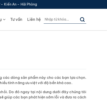
 – Kiến An – Hải Phòng
ụ
Tư vấn
Liên hệ
dạng các dòng sản phẩm này cho các bạn lựa chọn.
iều tính năng ưu việt với độ bền khá cao.
 khỏi. Do đó ngay tại nội dung dưới đây chúng tôi
sẽ giúp các bạn phát hiện sớm lỗi và đưa ra cách