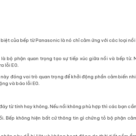
biệt của bếp từ Panasonic là nó chỉ cảm ứng với các loại nồi
 là bộ phận quan trọng tạo sự tiếp xúc giữa nồi và bếp từ.
a lỗi E0.
 này đóng vai trò quan trọng để khởi động phần cảm biến nhi
ộng và báo lỗi E0.
đáy từ tính hay không. Nếu nồi không phù hợp thì các bạn cần
i. Bếp không hiện bất cứ thông tin gì chứng tỏ bộ phận cảm