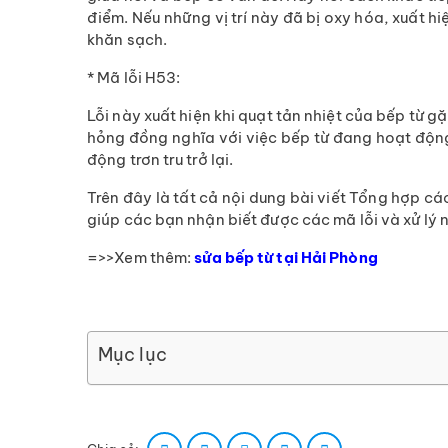
điểm. Nếu những vị trí này đã bị oxy hóa, xuất h
khăn sạch.
* Mã lỗi H53:
Lỗi này xuất hiện khi quạt tản nhiệt của bếp từ g
hỏng đồng nghĩa với việc bếp từ đang hoạt động
động trơn tru trở lại.
Trên đây là tất cả nội dung bài viết Tổng hợp c
giúp các bạn nhận biết được các mã lỗi và xử lý
=>>Xem thêm:
sửa bếp từ tại Hải Phòng
Mục lục