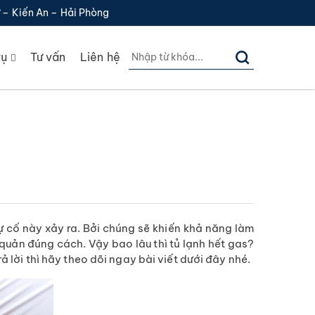
 – Kiến An – Hải Phòng
vụ
Tư vấn
Liên hệ
ự cố này xảy ra. Bởi chúng sẽ khiến khả năng làm
o quản đúng cách. Vậy bao lâu thì tủ lạnh hết gas?
ả lời thì hãy theo dõi ngay bài viết dưới đây nhé.