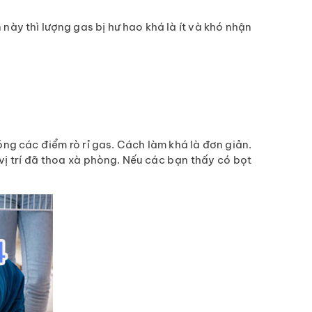
này thì lượng gas bị hư hao khá là ít và khó nhận
g các điểm rò rỉ gas. Cách làm khá là đơn giản.
 trí đã thoa xà phòng. Nếu các bạn thấy có bọt