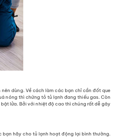
 nên dùng. Về cách làm các bạn chỉ cần đốt que
 nóng thì chứng tỏ tủ lạnh đang thiếu gas. Còn
ật lửa. Bởi với nhiệt độ cao thì chúng rất dễ gây
c bạn hãy cho tủ lạnh hoạt động lại bình thường.