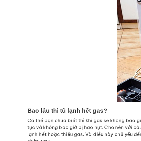
Bao lâu thì tủ lạnh hết gas?
Có thể bạn chưa biết thì khí gas sẽ không bao gi
tục và không bao giờ bị hao hụt. Cho nên với câ
lạnh hết hoặc thiếu gas. Và điều này chủ yếu đế