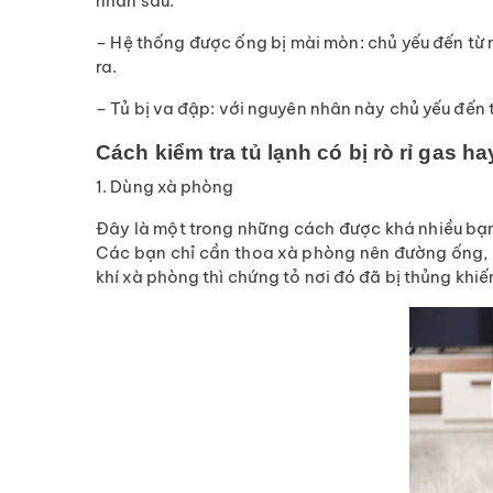
nhân sau:
– Hệ thống được ống bị mài mòn: chủ yếu đến từ n
ra.
– Tủ bị va đập: với nguyên nhân này chủ yếu đến 
Cách kiểm tra tủ lạnh có bị rò rỉ gas h
1. Dùng xà phòng
Đây là một trong những cách được khá nhiều bạn
Các bạn chỉ cần thoa xà phòng nên đường ống, 
khí xà phòng thì chứng tỏ nơi đó đã bị thủng khiến 