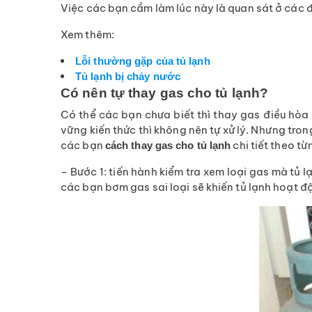
Việc các bạn cầm làm lúc này là quan sát ở các đ
Xem thêm:
Lỗi thường gặp của tủ lạnh
Tủ lạnh bị chảy nước
Có nên tự thay gas cho tủ lạnh?
Có thể các bạn chưa biết thì thay gas điều hòa
vững kiến thức thì không nên tự xử lý. Nhưng tro
các bạn
chi tiết theo t
cách thay gas cho tủ lạnh
– Bước 1: tiến hành kiểm tra xem loại gas mà tủ 
các bạn bơm gas sai loại sẽ khiến tủ lạnh hoạt 