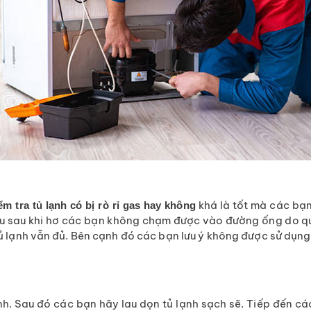
khá là tốt mà các bạn
ểm tra tủ lạnh có bị rò rỉ gas hay không
ếu sau khi hơ các bạn không chạm được vào đường ống do quá
 lạnh vẫn đủ. Bên cạnh đó các bạn lưu ý không được sử dụng b
ạnh. Sau đó các bạn hãy lau dọn tủ lạnh sạch sẽ. Tiếp đến cá