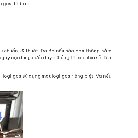
gas đã bị rò rỉ.
iêu chuẩn kỹ thuật. Do đó nếu các bạn không nắm
ngay nội dung dưới đây. Chúng tôi xin chia sẻ đến
 loại gas sử dụng một loại gas riêng biệt. Và nếu