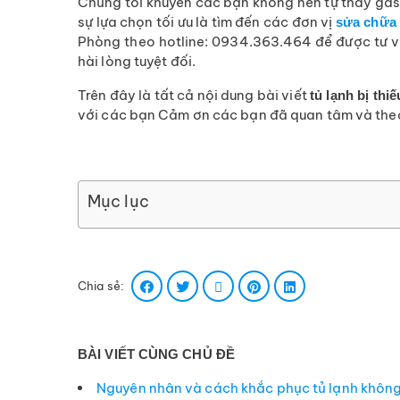
Chúng tôi khuyên các bạn không nên tự thay gas tạ
sự lựa chọn tối ưu là tìm đến các đơn vị
sửa chữa 
Phòng theo hotline: 0934.363.464 để được tư vấ
hài lòng tuyệt đối.
Trên đây là tất cả nội dung bài viết
tủ lạnh bị thi
với các bạn Cảm ơn các bạn đã quan tâm và theo
Mục lục
Chia sẻ:
BÀI VIẾT CÙNG CHỦ ĐỀ
Nguyên nhân và cách khắc phục tủ lạnh không