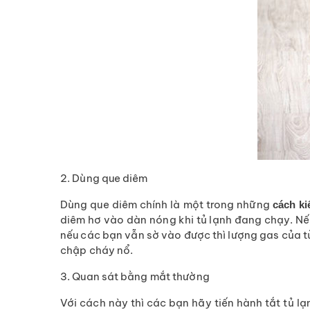
2. Dùng que diêm
Dùng que diêm chính là một trong những
cách ki
diêm hơ vào dàn nóng khi tủ lạnh đang chạy. N
nếu các bạn vẫn sờ vào được thì lượng gas của tủ
chập cháy nổ.
3. Quan sát bằng mắt thường
Với cách này thì các bạn hãy tiến hành tắt tủ l