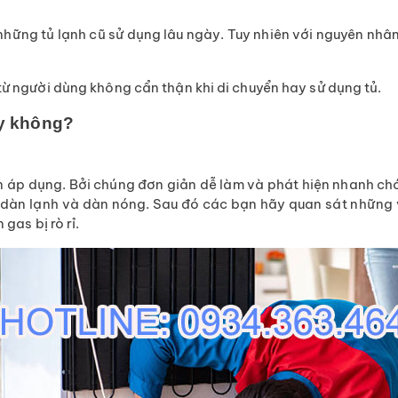
hững tủ lạnh cũ sử dụng lâu ngày. Tuy nhiên với nguyên nhân 
từ người dùng không cẩn thận khi di chuyển hay sử dụng tủ.
ay không?
 áp dụng. Bởi chúng đơn giản dễ làm và phát hiện nhanh chón
dàn lạnh và dàn nóng. Sau đó các bạn hãy quan sát những vị
gas bị rò rỉ.