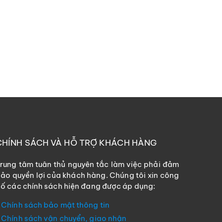
CHÍNH SÁCH VÀ HỖ TRỢ KHÁCH HÀNG
rung tâm tuân thủ nguyên tắc làm việc phải đảm
ảo quyền lợi của khách hàng. Chúng tôi xin công
ố các chính sách hiện đang được áp dụng:
Chính sách bảo mật thông tin
Chính sách vận chuyển, giao nhận