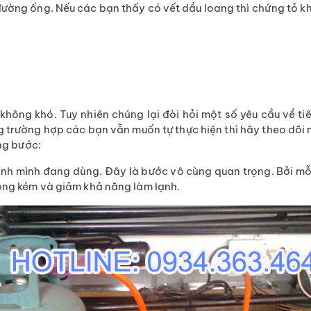
ường ống. Nếu các bạn thấy có vết dầu loang thì chứng tỏ khí 
 không khó. Tuy nhiên chúng lại đòi hỏi một số yêu cầu về t
ng trường hợp các bạn vẫn muốn tự thực hiện thì hãy theo dõi 
ừng bước:
lạnh mình đang dùng. Đây là bước vô cùng quan trọng. Bởi mỗi
động kém và giảm khả năng làm lạnh.