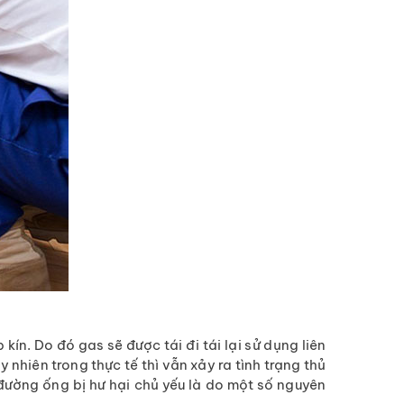
ín. Do đó gas sẽ được tái đi tái lại sử dụng liên
uy nhiên trong thực tế thì vẫn xảy ra tình trạng thủ
 đường ống bị hư hại chủ yếu là do một số nguyên