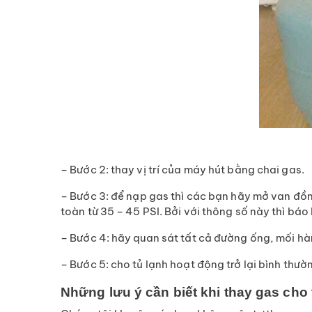
– Bước 2: thay vị trí của máy hút bằng chai gas.
– Bước 3: để nạp gas thì các bạn hãy mở van đồn
toàn từ 35 – 45 PSI. Bởi với thông số này thì báo
– Bước 4: hãy quan sát tất cả đường ống, mối hàn
– Bước 5: cho tủ lạnh hoạt động trở lại bình thườ
Những lưu ý cần biết khi thay gas cho 