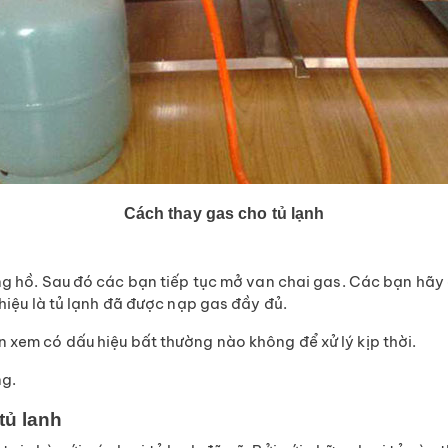
Cách thay gas cho tủ lạnh
g hồ. Sau đó các bạn tiếp tục mở van chai gas. Các bạn hãy 
 hiệu là tủ lạnh đã được nạp gas đầy đủ.
 xem có dấu hiệu bất thường nào không để xử lý kịp thời.
ng.
tủ lanh