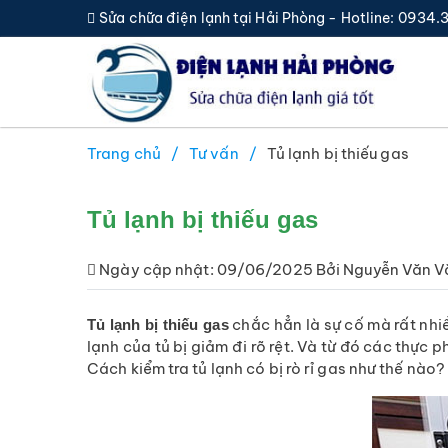
Sửa chữa điện lạnh tại Hải Phòng - Hotline: 0934
Trang chủ
Tư vấn
Tủ lạnh bị thiếu gas
Tủ lạnh bị thiếu gas
Ngày cập nhật: 09/06/2025 Bởi Nguyễn Văn V
chắc hẳn là sự cố mà rất nhi
Tủ lạnh bị thiếu gas
lạnh của tủ bị giảm đi rõ rệt. Và từ đó các thực 
Cách kiểm tra tủ lạnh có bị rò rỉ gas như thế nào