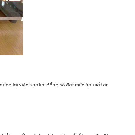
dừng lại việc nạp khi đồng hồ đạt mức áp suất an