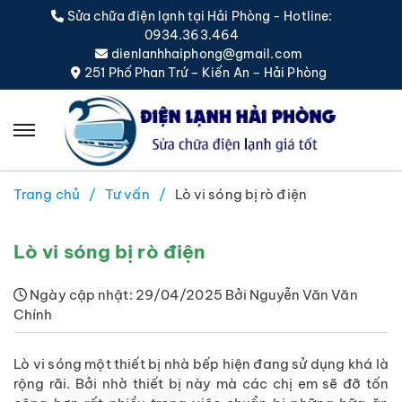
Sửa chữa điện lạnh tại Hải Phòng - Hotline:
0934.363.464
dienlanhhaiphong@gmail.com
251 Phố Phan Trứ – Kiến An – Hải Phòng
Trang chủ
Tư vấn
Lò vi sóng bị rò điện
Lò vi sóng bị rò điện
Ngày cập nhật: 29/04/2025 Bởi Nguyễn Văn Văn
Chính
Lò vi sóng một thiết bị nhà bếp hiện đang sử dụng khá là
rộng rãi. Bởi nhờ thiết bị này mà các chị em sẽ đỡ tốn