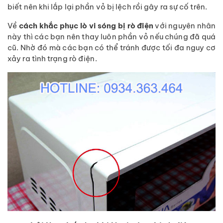
biết nên khi lắp lại phần vỏ bị lệch rồi gây ra sự cố trên.
Về
cách khắc phục lò vi sóng bị rò điện
với nguyên nhân
này thì các bạn nên thay luôn phần vỏ nếu chúng đã quá
cũ. Nhờ đó mà các bạn có thể tránh được tối đa nguy cơ
xảy ra tình trạng rò điện.