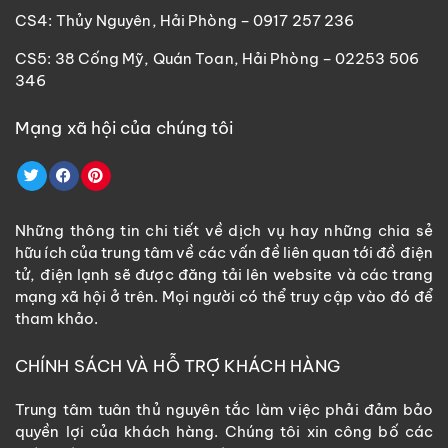
CS4: Thủy Nguyên, Hải Phòng – 0917 257 236
CS5: 38 Cống Mỹ, Quán Toan, Hải Phòng – 02253 506
346
Mạng xã hội của chúng tôi
Những thông tin chi tiết về dịch vụ hay những chia sẻ
hữu ích của trung tâm về các vấn đề liên quan tới đồ điện
tử, điện lạnh sẽ được đăng tải lên website và các trang
mạng xã hội ở trên. Mọi người có thể truy cập vào đó để
tham khảo.
CHÍNH SÁCH VÀ HỖ TRỢ KHÁCH HÀNG
Trung tâm tuân thủ nguyên tắc làm việc phải đảm bảo
quyền lợi của khách hàng. Chúng tôi xin công bố các