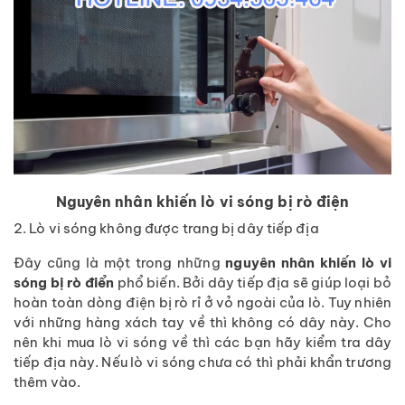
Nguyên nhân khiến lò vi sóng bị rò điện
2. Lò vi sóng không được trang bị dây tiếp địa
Đây cũng là một trong những
nguyên nhân khiến lò vi
sóng bị rò điển
phổ biến. Bởi dây tiếp địa sẽ giúp loại bỏ
hoàn toàn dòng điện bị rò rỉ ở vỏ ngoài của lò. Tuy nhiên
với những hàng xách tay về thì không có dây này. Cho
nên khi mua lò vi sóng về thì các bạn hãy kiểm tra dây
tiếp địa này. Nếu lò vi sóng chưa có thì phải khẩn trương
thêm vào.