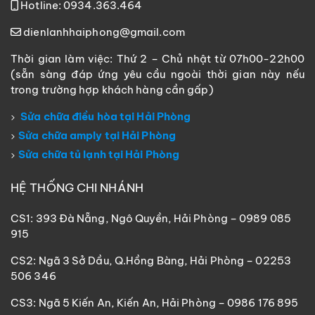
Hotline: 0934.363.464
dienlanhhaiphong@gmail.com
Thời gian làm việc: Thứ 2 – Chủ nhật từ 07h00-22h00
(sẵn sàng đáp ứng yêu cầu ngoài thời gian này nếu
trong trường hợp khách hàng cần gấp)
Sửa chữa điều hòa tại Hải Phòng
Sửa chữa amply tại Hải Phòng
Sửa chữa tủ lạnh tại Hải Phòng
HỆ THỐNG CHI NHÁNH
CS1: 393 Đà Nẵng, Ngô Quyền, Hải Phòng – 0989 085
915
CS2: Ngã 3 Sở Dầu, Q.Hồng Bàng, Hải Phòng – 02253
506 346
CS3: Ngã 5 Kiến An, Kiến An, Hải Phòng – 0986 176 895