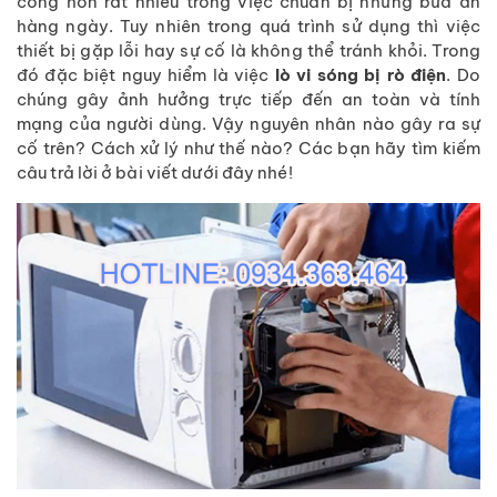
công hơn rất nhiều trong việc chuẩn bị những bữa ăn
hàng ngày. Tuy nhiên trong quá trình sử dụng thì việc
thiết bị gặp lỗi hay sự cố là không thể tránh khỏi. Trong
đó đặc biệt nguy hiểm là việc
lò vi sóng bị rò điện
. Do
chúng gây ảnh hưởng trực tiếp đến an toàn và tính
mạng của người dùng. Vậy nguyên nhân nào gây ra sự
cố trên? Cách xử lý như thế nào? Các bạn hãy tìm kiếm
câu trả lời ở bài viết dưới đây nhé!