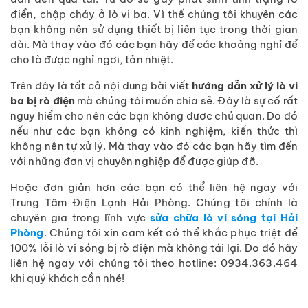
điển, chập cháy ở lò vi ba. Vì thế chúng tôi khuyên các
bạn không nên sử dụng thiết bị liên tục trong thời gian
dài. Mà thay vào đó các bạn hãy để các khoảng nghỉ để
cho lò được nghỉ ngơi, tản nhiệt.
Trên đây là tất cả nội dung bài viết
hướng dẫn xử lý lò vi
ba bị rò điện
mà chúng tôi muốn chia sẻ. Đây là sự cố rất
nguy hiểm cho nên các bạn không đươc chủ quan. Do đó
nếu như các bạn không có kinh nghiệm, kiến thức thì
không nên tự xử lý. Mà thay vào đó các bạn hãy tìm đến
với những đơn vị chuyên nghiệp để được giúp đỡ.
Hoặc đơn giản hơn các bạn có thể liên hệ ngay với
Trung Tâm Điện Lạnh Hải Phòng. Chúng tôi chính là
chuyên gia trong lĩnh vực
sửa chữa lò vi sóng tại Hải
Phòng
. Chúng tôi xin cam kết có thể khắc phục triệt để
100% lỗi lò vi sóng bị rò điện mà không tái lại. Do đó hãy
liên hệ ngay với chúng tôi theo hotline: 0934.363.464
khi quý khách cần nhé!