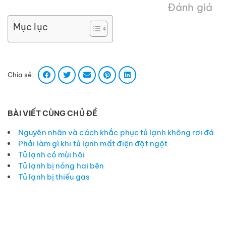
Đánh giá
Mục lục
Chia sẻ:
BÀI VIẾT CÙNG CHỦ ĐỀ
Nguyên nhân và cách khắc phục tủ lạnh không rơi đá
Phải làm gì khi tủ lạnh mất điện đột ngột
Tủ lạnh có mùi hôi
Tủ lạnh bị nóng hai bên
Tủ lạnh bị thiếu gas