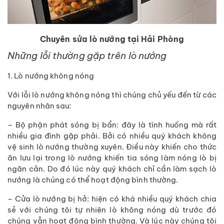
Chuyên sửa lò nướng tại Hải Phòng
Những lỗi thường gặp trên lò nướng
1. Lò nướng không nóng
Với lỗi lò nướng không nóng thì chúng chủ yếu đến từ các
nguyên nhân sau:
– Bộ phận phát sóng bị bẩn: đây là tình huống mà rất
nhiều gia đình gặp phải. Bởi có nhiều quý khách không
vệ sinh lò nướng thường xuyên. Điều này khiến cho thức
ăn lưu lại trong lò nướng khiến tia sóng làm nóng lò bị
ngăn cản. Do đó lúc này quý khách chỉ cần làm sạch lò
nướng là chúng có thể hoạt động bình thường.
– Cửa lò nướng bị hở: hiện có khá nhiều quý khách chia
sẻ với chúng tôi tự nhiên lò không nóng dù trước đó
chúng vẫn hoạt động bình thường. Và lúc này chúng tôi