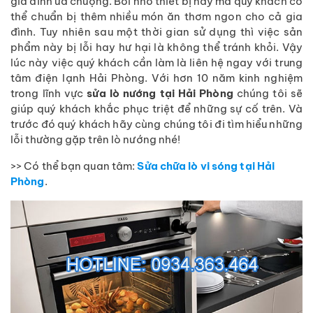
gia đình ưa chuộng. Bởi nhờ thiết bị này mà quý khách có
thể chuẩn bị thêm nhiều món ăn thơm ngon cho cả gia
đình. Tuy nhiên sau một thời gian sử dụng thì việc sản
phẩm này bị lỗi hay hư hại là không thể tránh khỏi. Vậy
lúc này việc quý khách cần làm là liên hệ ngay với trung
tâm điện lạnh Hải Phòng. Với hơn 10 năm kinh nghiệm
trong lĩnh vực
sửa lò nướng tại Hải Phòng
chúng tôi sẽ
giúp quý khách khắc phục triệt để những sự cố trên. Và
trước đó quý khách hãy cùng chúng tôi đi tìm hiểu những
lỗi thường gặp trên lò nướng nhé!
>> Có thể bạn quan tâm:
Sửa chữa lò vi sóng tại Hải
Phòng
.