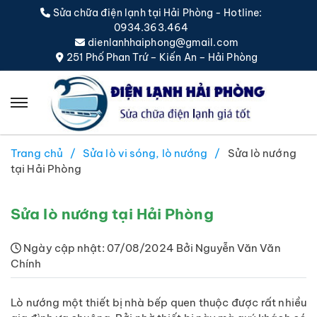
Sửa chữa điện lạnh tại Hải Phòng - Hotline:
0934.363.464
dienlanhhaiphong@gmail.com
251 Phố Phan Trứ – Kiến An – Hải Phòng
Trang chủ
Sửa lò vi sóng, lò nướng
Sửa lò nướng
tại Hải Phòng
Sửa lò nướng tại Hải Phòng
Ngày cập nhật: 07/08/2024 Bởi Nguyễn Văn Văn
Chính
Lò nướng một thiết bị nhà bếp quen thuộc được rất nhiều