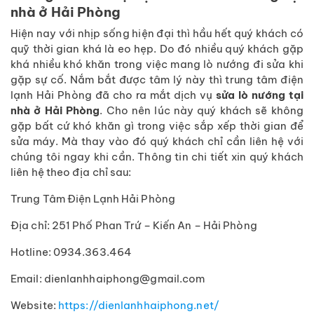
nhà ở Hải Phòng
Hiện nay với nhịp sống hiện đại thì hầu hết quý khách có
quỹ thời gian khá là eo hẹp. Do đó nhiều quý khách gặp
khá nhiều khó khăn trong việc mang lò nướng đi sửa khi
gặp sự cố. Nắm bắt được tâm lý này thì trung tâm điện
lạnh Hải Phòng đã cho ra mắt dịch vụ
sửa lò nướng tại
nhà ở Hải Phòng
. Cho nên lúc này quý khách sẽ không
gặp bất cứ khó khăn gì trong việc sắp xếp thời gian để
sửa máy. Mà thay vào đó quý khách chỉ cần liên hệ với
chúng tôi ngay khi cần. Thông tin chi tiết xin quý khách
liên hệ theo địa chỉ sau:
Trung Tâm Điện Lạnh Hải Phòng
Địa chỉ: 251 Phố Phan Trứ – Kiến An – Hải Phòng
Hotline: 0934.363.464
Email: dienlanhhaiphong@gmail.com
Website:
https://dienlanhhaiphong.net/