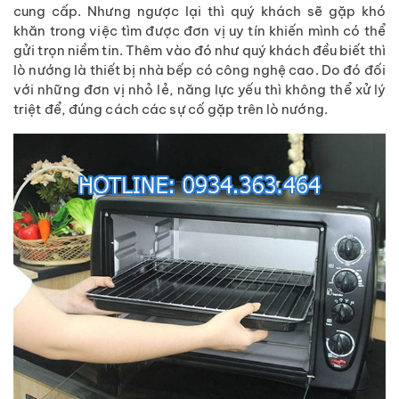
cung cấp. Nhưng ngược lại thì quý khách sẽ gặp khó
khăn trong việc tìm được đơn vị uy tín khiến mình có thể
gửi trọn niềm tin. Thêm vào đó như quý khách đều biết thì
lò nướng là thiết bị nhà bếp có công nghệ cao. Do đó đối
với những đơn vị nhỏ lẻ, năng lực yếu thì không thể xử lý
triệt để, đúng cách các sự cố gặp trên lò nướng.