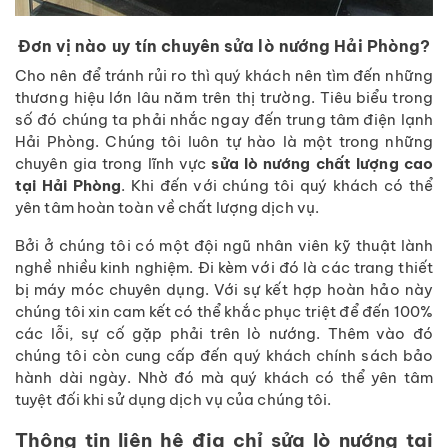
Đơn vị nào uy tín chuyên sửa lò nướng Hải Phòng?
Cho nên để tránh rủi ro thì quý khách nên tìm đến những
thương hiệu lớn lâu năm trên thị trường. Tiêu biểu trong
số đó chúng ta phải nhắc ngay đến trung tâm điện lạnh
Hải Phòng. Chúng tôi luôn tự hào là một trong những
chuyên gia trong lĩnh vực
sửa lò nướng chất lượng cao
tại Hải Phòng
. Khi đến với chúng tôi quý khách có thể
yên tâm hoàn toàn về chất lượng dịch vụ.
Bởi ở chúng tôi có một đội ngũ nhân viên kỹ thuật lành
nghề nhiều kinh nghiệm. Đi kèm với đó là các trang thiết
bị máy móc chuyên dụng. Với sự kết hợp hoàn hảo này
chúng tôi xin cam kết có thể khắc phục triệt để đến 100%
các lỗi, sự cố gặp phải trên lò nướng. Thêm vào đó
chúng tôi còn cung cấp đến quý khách chính sách bảo
hành dài ngày. Nhờ đó mà quý khách có thể yên tâm
tuyệt đối khi sử dụng dịch vụ của chúng tôi.
Thông tin liên hệ địa chỉ sửa lò nướng tại