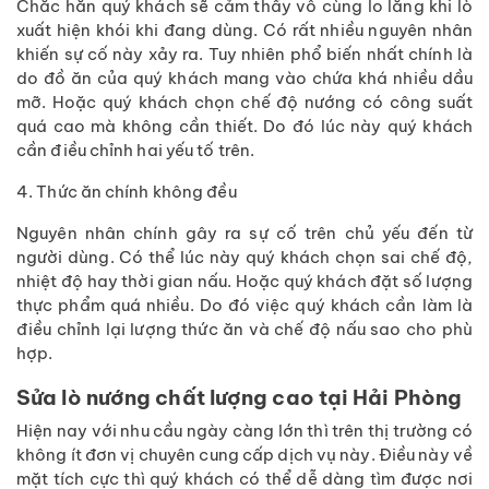
Chắc hẳn quý khách sẽ cảm thấy vô cùng lo lắng khi lò
xuất hiện khói khi đang dùng. Có rất nhiều nguyên nhân
khiến sự cố này xảy ra. Tuy nhiên phổ biến nhất chính là
do đồ ăn của quý khách mang vào chứa khá nhiều dầu
mỡ. Hoặc quý khách chọn chế độ nướng có công suất
quá cao mà không cần thiết. Do đó lúc này quý khách
cần điều chỉnh hai yếu tố trên.
4. Thức ăn chính không đều
Nguyên nhân chính gây ra sự cố trên chủ yếu đến từ
người dùng. Có thể lúc này quý khách chọn sai chế độ,
nhiệt độ hay thời gian nấu. Hoặc quý khách đặt số lượng
thực phẩm quá nhiều. Do đó việc quý khách cần làm là
điều chỉnh lại lượng thức ăn và chế độ nấu sao cho phù
hợp.
Sửa lò nướng chất lượng cao tại Hải Phòng
Hiện nay với nhu cầu ngày càng lớn thì trên thị trường có
không ít đơn vị chuyên cung cấp dịch vụ này. Điều này về
mặt tích cực thì quý khách có thể dễ dàng tìm được nơi