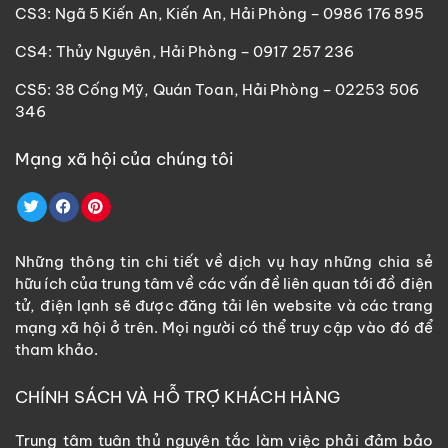
CS3: Ngã 5 Kiến An, Kiến An, Hải Phòng – 0986 176 895
CS4: Thủy Nguyên, Hải Phòng – 0917 257 236
CS5: 38 Cống Mỹ, Quán Toan, Hải Phòng – 02253 506
346
Mạng xã hội của chúng tôi
Những thông tin chi tiết về dịch vụ hay những chia sẻ
hữu ích của trung tâm về các vấn đề liên quan tới đồ điện
tử, điện lạnh sẽ được đăng tải lên website và các trang
mạng xã hội ở trên. Mọi người có thể truy cập vào đó để
tham khảo.
CHÍNH SÁCH VÀ HỖ TRỢ KHÁCH HÀNG
Trung tâm tuân thủ nguyên tắc làm việc phải đảm bảo