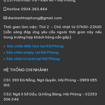
251 Phố Phan Trứ – Kiến An – Hải Phòng
Hotline: 0934.363.464
dienlanhhaiphong@gmail.com
Thời gian làm việc: Thứ 2 – Chủ nhật từ 07h00-22h00
(sẵn sàng đáp ứng yêu cầu ngoài thời gian này nếu
trong trường hợp khách hàng cần gấp)
Sửa chữa điều hòa tại Hải Phòng
Sửa chữa amply tại Hải Phòng
Sửa chữa tủ lạnh tại Hải Phòng
HỆ THỐNG CHI NHÁNH
CS1: 393 Đà Nẵng, Ngô Quyền, Hải Phòng – 0989 085
915
CS2: Ngã 3 Sở Dầu, Q.Hồng Bàng, Hải Phòng – 02253
506 346