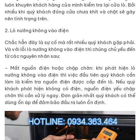
luôn khuyên khách hàng của mình kiểm tra lại cửa lò. Bởi
nhiều khi quý khách đóng cửa chưa khít và chặt sẽ gây
nên tình trạng trên.
2. Lò nướng không vào điện
Chắc hẳn đây là sự cố mà rất nhiều quý khách gặp phải.
Và với lỗi lò nướng không vào điện thì chúng chủ yếu đến
từ các nguyên nhân sau:
– Mất nguồn điện hoặc chập chờn: khi phát hiện lò
nướng không vào điện thì việc đầu tiên quý khách cần
làm là kiểm tra nguồn điện được cấp đến lò. Nếu quý
khách phát hiện không có điện, nguồn điện yếu chập
chờn thì cần xử lý ngay. Đơn giản nhất quý khách có thể
dùng ổn áp để đảm bảo đầu ra luôn ổn định.