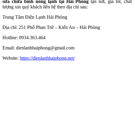
sửa chữa bình nóng lạnh tại Hải Phòng
tận nơi, giá tốt, chất
lượng xin quý khách liên hệ theo địa chỉ sau:
Trung Tâm Điện Lạnh Hải Phòng
Địa chỉ: 251 Phố Phan Trứ – Kiến An – Hải Phòng
Hotline: 0934.363.464
Email: dienlanhhaiphong@gmail.com
Website:
https://dienlanhhaiphong.net/