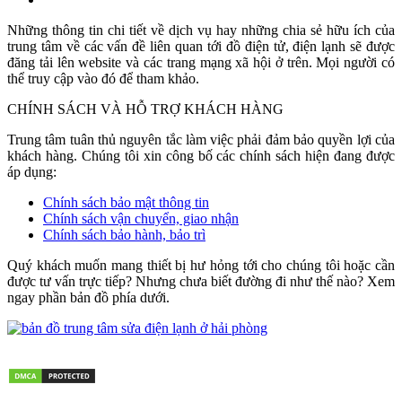
Những thông tin chi tiết về dịch vụ hay những chia sẻ hữu ích của
trung tâm về các vấn đề liên quan tới đồ điện tử, điện lạnh sẽ được
đăng tải lên website và các trang mạng xã hội ở trên. Mọi người có
thể truy cập vào đó để tham khảo.
CHÍNH SÁCH VÀ HỖ TRỢ KHÁCH HÀNG
Trung tâm tuân thủ nguyên tắc làm việc phải đảm bảo quyền lợi của
khách hàng. Chúng tôi xin công bố các chính sách hiện đang được
áp dụng:
Chính sách bảo mật thông tin
Chính sách vận chuyển, giao nhận
Chính sách bảo hành, bảo trì
Quý khách muốn mang thiết bị hư hỏng tới cho chúng tôi hoặc cần
được tư vấn trực tiếp? Nhưng chưa biết đường đi như thế nào? Xem
ngay phần bản đồ phía dưới.