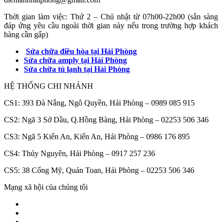
Thời gian làm việc: Thứ 2 – Chủ nhật từ 07h00-22h00 (sẵn sàng
đáp ứng yêu cầu ngoài thời gian này nếu trong trường hợp khách
hàng cần gấp)
Sửa chữa điều hòa tại Hải Phòng
Sửa chữa amply tại Hải Phòng
Sửa chữa tủ lạnh tại Hải Phòng
HỆ THỐNG CHI NHÁNH
CS1: 393 Đà Nẵng, Ngô Quyền, Hải Phòng – 0989 085 915
CS2: Ngã 3 Sở Dầu, Q.Hồng Bàng, Hải Phòng – 02253 506 346
CS3: Ngã 5 Kiến An, Kiến An, Hải Phòng – 0986 176 895
CS4: Thủy Nguyên, Hải Phòng – 0917 257 236
CS5: 38 Cống Mỹ, Quán Toan, Hải Phòng – 02253 506 346
Mạng xã hội của chúng tôi