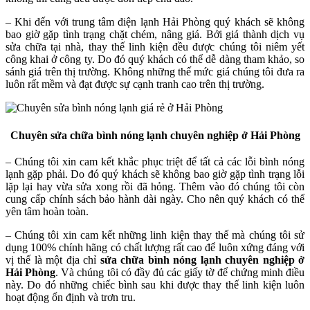
– Khi đến với trung tâm điện lạnh Hải Phòng quý khách sẽ không
bao giờ gặp tình trạng chặt chém, nâng giá. Bởi giá thành dịch vụ
sửa chữa tại nhà, thay thế linh kiện đều được chúng tôi niêm yết
công khai ở công ty. Do đó quý khách có thể dễ dàng tham khảo, so
sánh giá trên thị trường. Không những thế mức giá chúng tôi đưa ra
luôn rất mềm và đạt được sự cạnh tranh cao trên thị trường.
Chuyên sửa chữa bình nóng lạnh chuyên nghiệp ở Hải Phòng
– Chúng tôi xin cam kết khắc phục triệt để tất cả các lỗi bình nóng
lạnh gặp phải. Do đó quý khách sẽ không bao giờ gặp tình trạng lỗi
lặp lại hay vừa sửa xong rồi đã hỏng. Thêm vào đó chúng tôi còn
cung cấp chính sách bảo hành dài ngày. Cho nên quý khách có thể
yên tâm hoàn toàn.
– Chúng tôi xin cam kết những linh kiện thay thế mà chúng tôi sử
dụng 100% chính hãng có chất lượng rất cao để luôn xứng đáng với
vị thế là một địa chỉ
sửa chữa bình nóng lạnh chuyên nghiệp ở
Hải Phòng
. Và chúng tôi có đầy đủ các giấy tờ để chứng minh điều
này. Do đó những chiếc bình sau khi được thay thế linh kiện luôn
hoạt động ổn định và trơn tru.