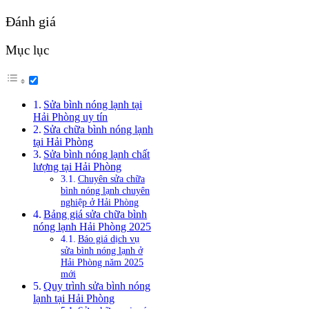
Đánh giá
Mục lục
Sửa bình nóng lạnh tại
Hải Phòng uy tín
Sửa chữa bình nóng lạnh
tại Hải Phòng
Sửa bình nóng lạnh chất
lượng tại Hải Phòng
Chuyên sửa chữa
bình nóng lạnh chuyên
nghiệp ở Hải Phòng
Bảng giá sửa chữa bình
nóng lạnh Hải Phòng 2025
Báo giá dịch vụ
sửa bình nóng lạnh ở
Hải Phòng năm 2025
mới
Quy trình sửa bình nóng
lạnh tại Hải Phòng