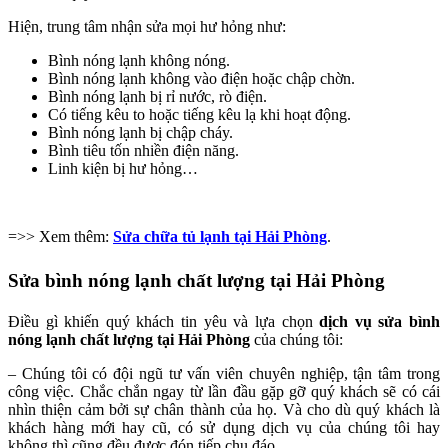
Hiện, trung tâm nhận sửa mọi hư hỏng như:
Bình nóng lạnh không nóng.
Bình nóng lạnh không vào điện hoặc chập chờn.
Bình nóng lạnh bị rỉ nước, rò điện.
Có tiếng kêu to hoặc tiếng kêu lạ khi hoạt động.
Bình nóng lạnh bị chập cháy.
Bình tiêu tốn nhiền điện năng.
Linh kiện bị hư hỏng…
=>> Xem thêm:
Sửa chữa tủ lạnh tại Hải Phòng
.
Sửa bình nóng lạnh chất lượng tại Hải Phòng
Điều gì khiến quý khách tin yêu và lựa chọn
dịch vụ sửa bình
nóng lạnh chất lượng tại Hải Phòng
của chúng tôi:
– Chúng tôi có đội ngũ tư vấn viên chuyên nghiệp, tận tâm trong
công việc. Chắc chắn ngay từ lần đầu gặp gỡ quý khách sẽ có cái
nhìn thiện cảm bởi sự chân thành của họ. Và cho dù quý khách là
khách hàng mới hay cũ, có sử dụng dịch vụ của chúng tôi hay
không thì cũng đều được đón tiếp chu đáo.